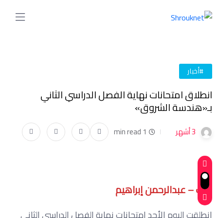
#أخبار
انطلاق امتحانات نهاية الفصل الدراسي الثاني
بـ«هندسة الشروق»
3 أشهر
1 min read
كتب – عبدالرحمن إبراهيم
انطلقت اليوم الأحد امتحانات نهاية الفصل الدراسي الثاني