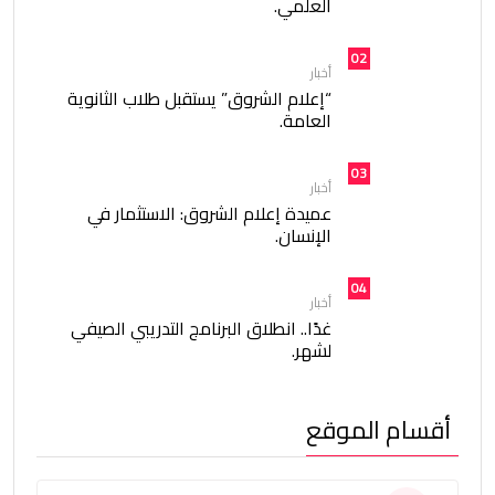
العلمي.
02
أخبار
“إعلام الشروق” يستقبل طلاب الثانوية
العامة.
03
أخبار
عميدة إعلام الشروق: الاستثمار في
الإنسان.
04
أخبار
غدًا.. انطلاق البرنامج التدريبي الصيفي
لشهر.
أقسام الموقع