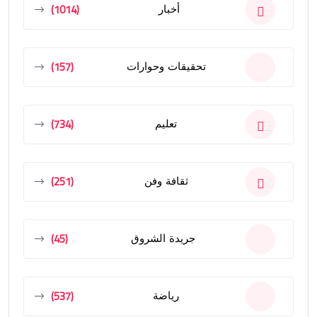
(1014)
أخبار
(157)
تحقيقات وحوارات
(734)
تعليم
(251)
ثقافة وفن
(45)
جريدة الشروق
(537)
رياضة