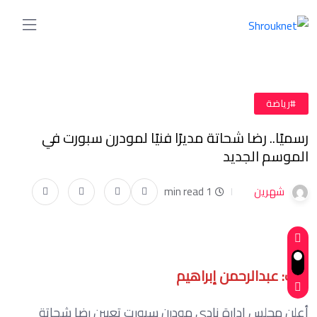
#رياضة
رسميًا.. رضا شحاتة مديرًا فنيًا لمودرن سبورت في
الموسم الجديد
شهرين
1 min read
كتب: عبدالرحمن إبراهيم
أعلن مجلس إدارة نادي مودرن سبورت تعيين رضا شحاتة