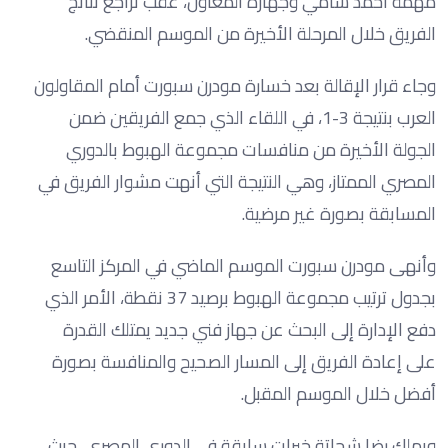
مهمة أحمد سامي وجهازه المعاون، عقب تراجع نتائج
الفريق خلال المرحلة الأخيرة من الموسم المنقضي.
وجاء قرار الإقالة بعد خسارة مودرن سبورت أمام المقاولون
العرب بنتيجة 3-1، في اللقاء الذي جمع الفريقين ضمن
الجولة الأخيرة من منافسات مجموعة الهبوط بالدوري
المصري الممتاز، وهي النتيجة التي أنهت مشوار الفريق في
المسابقة بصورة غير مرضية.
وأنهى مودرن سبورت الموسم الماضي في المركز التاسع
بجدول ترتيب مجموعة الهبوط برصيد 37 نقطة، الأمر الذي
دفع الإدارة إلى البحث عن جهاز فني جديد يمتلك القدرة
على إعادة الفريق إلى المسار الصحيح والمنافسة بصورة
أفضل خلال الموسم المقبل.
ويملك رضا شحاتة خبرات سابقة في الدوري المصري، حيث