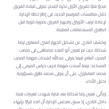
مديرًا فنيًا للفريق الأول لكرة القدم، ليتولى قيادة الفريق
خلال منافسات الموسم الجديد، في إطار خطة الإدارة
لإعادة ترتيب الأوراق وتجهيز الفريق بصورة قوية قبل
انطلاق الاستحقاقات المقبلة.
وكشف النادي عن تشكيل الجهاز الفني المعاون لرضا
شحاتة، حيث تم تعيين أبو المجد مصطفى في منصب
المدرب العام، فيما يتولى عبدالله الشحات مهمة المدرب
المساعد، بينما أسندت مهمة تدريب حراس المرمى إلى
محمد العقباوي، على أن يتولى محمد طارق مسؤولية
تحليل الأداء.
ويأتي تعيين رضا شحاتة بعد فترة شهدت تغييرات فنية
داخل النادي، إذ سبق لمجلس الإدارة أن اتخذ قرارًا بإنهاء