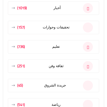
(1019)
أخبار
(157)
تحقيقات وحوارات
(736)
تعليم
(251)
ثقافة وفن
(45)
جريدة الشروق
(541)
رياضة