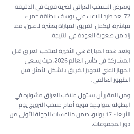
وتعرض المنتخب العراقي لضربة قوية في الدقيقة
72 بعد طرد اللاعب علي يوسف ببطاقة حمراء
مباشرة، ليكمل الفريق المباراة بعشرة لاعبين، مما
زاد من صعوبة العودة في النتيجة.
وتعد هذه المباراة هي الأخيرة لمنتخب العراق قبل
المشاركة في كأس العالم 2026، حيث يسعى
الجهاز الفني لتجهيز الفريق بالشكل الأمثل قبل
الظهور العالمي.
ومن المقرر أن يستهل منتخب العراق مشواره في
البطولة بمواجهة قوية أمام منتخب النرويج يوم
الأربعاء 17 يونيو، ضمن منافسات الجولة الأولى من
دور المجموعات.