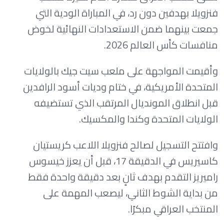
فنزويلا بهدفين دون رد، في المباراة الودية التي
جمعت بينهما ضمن الاستعدادات النهائية لخوض
منافسات كأس العالم 2026.
وأقيمت المواجهة على ملعب سيت جيك بالولايات
المتحدة الأمريكية، في ختام وديات أسود الرافدين
قبل انطلاق المونديال المرتقب الذي تستضيفه
الولايات المتحدة وكندا والمكسيك.
وافتتح التسجيل لصالح فنزويلا اللاعب كريستيان
كاسيريس في الدقيقة 17، قبل أن يعزز خيسوس
راميريز التقدم بهدف ثانٍ بعد دقيقة واحدة فقط
من بداية الشوط الثاني، ليصعب المهمة على
المنتخب العراقي مبكرًا.