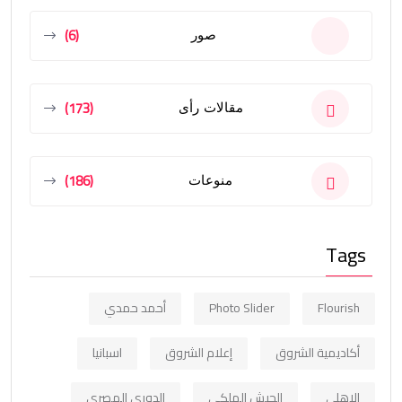
(6)
صور
(173)
مقالات رأى
(186)
منوعات
Tags
Flourish
Photo Slider
أحمد حمدي
أكاديمية الشروق
إعلام الشروق
اسبانيا
الاهلي
الجيش الملكي
الدوري المصري