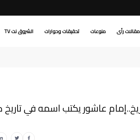
مقالات رأى
منوعات
تحقيقات وحوارات
الشروق نت TV
ريخ..إمام عاشور يكتب اسمه في تاريخ