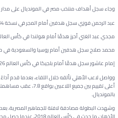
وجاء سجل أهداف منتخب مصر في المونديال على مدار تار
عبد الرحمن فوزي سجل هدفين أمام المجر في نسخة 1934.
مجدي عبد الغني أحرز هدفًا أمام هولندا في كأس العالم 990
محمد صلاح سجل هدفين أمام روسيا والسعودية في مونديا
إمام عاشور سجل هدفًا أمام بلجيكا في كأس العالم 2026.
وواصل لاعب الأهلي تألقه خلال اللقاء، بعدما قدم أداءً م
أعلى تقييم بين جميع ال
بالمونديال.
وشهدت البطولة مصادفة لافتة للجماهير المصرية، بعدما 
الأذهان ما حدث في كأس 