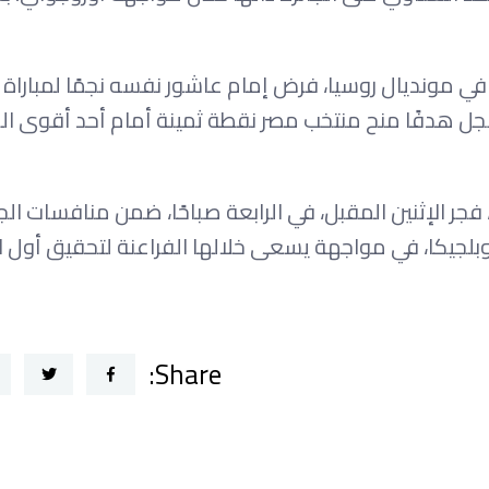
 مونديال روسيا، فرض إمام عاشور نفسه نجمًا لمباراة ب
ة وسجل هدفًا منح منتخب مصر نقطة ثمينة أمام أحد أقوى ال
فجر الإثنين المقبل، في الرابعة صباحًا، ضمن منافسات الج
 وبلجيكا، في مواجهة يسعى خلالها الفراعنة لتحقيق أول ا
Share: