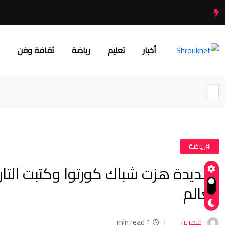
أخبار
تعليم
رياضة
ثقافة وفن
#رياضة
تسديدة هزت شباك كورتوا وكتبت التا
العالم
شهرين
1 min read