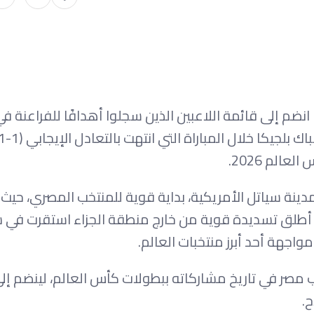
ضم إلى قائمة اللاعبين الذين سجلوا أهدافًا للفراعنة في
لم 2026.
نة سياتل الأمريكية، بداية قوية للمنتخب المصري، حيث 
تتاح التسجيل مبكرًا عند الدقيقة 19، بعدما أطلق تسديدة قوية من خارج منطقة الجزاء استقرت 
مواجهة أحد أبرز منتخبات العالم.
 مصر في تاريخ مشاركاته ببطولات كأس العالم، لينضم إل
.