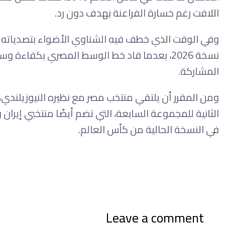
اللافت رغم خسارة الفراعنة بهدف دون رد.
وفي الوقت الذي خطف فيه الشناوي الأضواء بتصدياته في
نسخة 2026، بعدما قاد خط الوسط المصري بكفاء
المشاركة.
ومن المقرر أن يلتقي منتخب مصر مع نظيره النيوزيلندي، 
الثانية للمجموعة السابعة، التي تضم أيضًا منتخبي إيران
في النسخة الحالية من كأس العالم.
Leave a comment