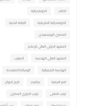
الكاف
الكونفدرالية
الكونفدرالية الافريقية
اللياقة البدنية
المصري البورسعيدي
المعهد الدولي العالي للإعلام
المعهد العالي للهندسة
المغرب
الهندسة الكيميائية
الوسائط المتعددة
امم افريقيا
بيراميدز
تاريخ لابوان
ترتيب الاهلي
ترتيب الدوري المصري
جزيرة لابوان
جون ادوارد
حرب أكتوبر