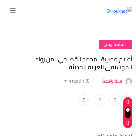
#ثقافة وفن
أعلام مصرية ..محمد القصبجي ..من رواد
الموسيقى العربية الحديثة
سنة واحدة
1 min read