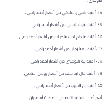
التونسي .
34-أغنية نامي يا ملاكي من أشعار أحمد رامي .
35-أغنية منيت شبابي من أشعار أحمد رامي .
36-أغنية ما دام تحب بتنكر ليه من أشعار أحمد رامي .
37-أغنية ليه يا زمان من أشعار أحمد رامي .
38- أغنية ليه تلاوعيني من أشعار أحمد رامي .
39- أغنية قال ايه حلف من أشعار يونس القاضي .
40-أغنية رق الحبيب من أشعار أحمد رامي .
أهم أغاني محمد القصبجي للمطربة أسمهان :