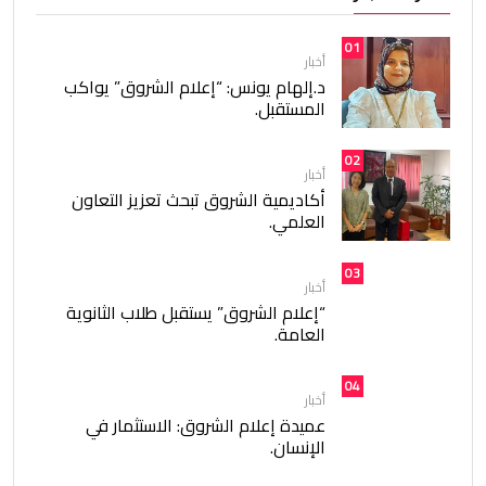
01
أخبار
د.إلهام يونس: “إعلام الشروق” يواكب
المستقبل.
02
أخبار
أكاديمية الشروق تبحث تعزيز التعاون
العلمي.
03
أخبار
“إعلام الشروق” يستقبل طلاب الثانوية
العامة.
04
أخبار
عميدة إعلام الشروق: الاستثمار في
الإنسان.