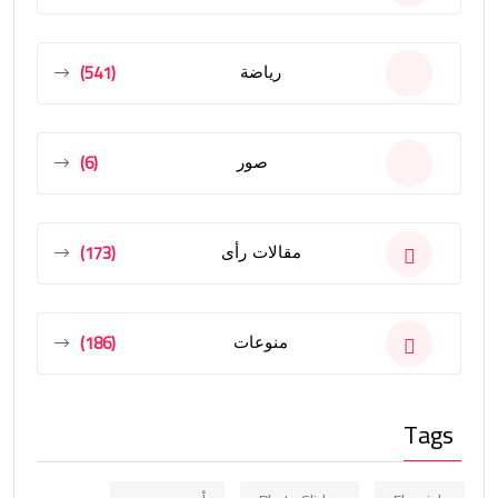
(541)
رياضة
(6)
صور
(173)
مقالات رأى
(186)
منوعات
Tags