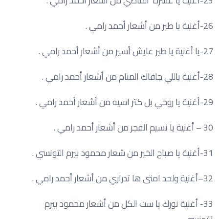
25-أغنية يا عشرة الماضي من أشعار أحمد رامي .
26-أغنية يا طير من أشعار أحمد رامي .
27-يا أغنية يا طير عايش أسير من أشعار أحمد رامي .
28-أغنية ياللي جافاك المنام من أشعار أحمد رامي .
29-أغنية يا روحي بل كتر اسيه من أشعار أحمد رامي .
30 – أغنية يا نسيم الفجر من أشعار أحمد رامي .
31-أغنية يا صباح الخير من شعار محمود بيرم التونسي .
32–أغنية ولحد امتى ها تدراري من أشعار أحمد رامي .
33- أغنية نورك يا ست الكل من أشعار محمود بيرم