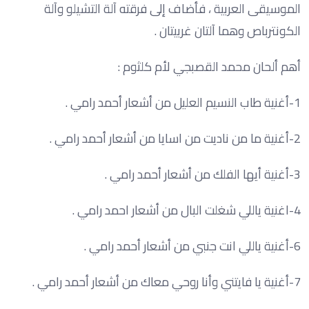
الموسيقى العربية ، فأضاف إلى فرقته آلة التشيلو وآلة
الكونترباص وهما آلتان غربيتان .
أهم ألحان محمد القصبجي لأم كلثوم :
1-أغنية طاب النسيم العليل من أشعار أحمد رامي .
2-أغنية ما من ناديت من اسايا من أشعار أحمد رامي .
3-أغنية أيها الفلك من أشعار أحمد رامي .
4-اغنية ياللي شغلت البال من أشعار احمد رامي .
6-أغنية ياللي انت جنبي من أشعار أحمد رامي .
7-أغنية يا فايتني وأنا روحي معاك من أشعار أحمد رامي .