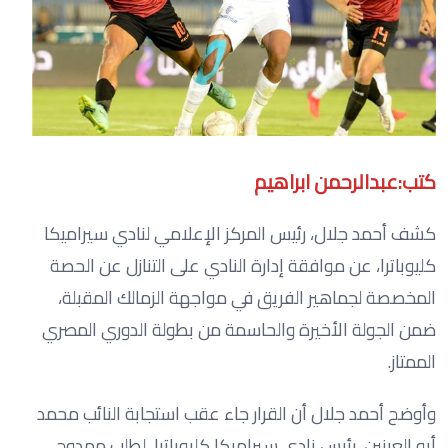
كتب:عبدالرحمن ابراهيم
كشف أحمد جلال، رئيس المركز الإعلامي لنادي سيراميكا
كليوباترا، عن موافقة إدارة النادي على التنازل عن الحصة
المخصصة لجماهير الفريق في مواجهة الزمالك المقبلة،
ضمن الجولة الأخيرة والحاسمة من بطولة الدوري المصري
الممتاز.
وأوضح أحمد جلال أن القرار جاء عقب استجابة النائب محمد
أبو العينين، رئيس نادي سيراميكا كليوباترا، لطلب ممدوح