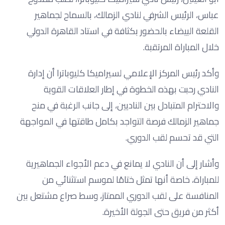
عباس، الرئيس الشرفي لنادي الزمالك، بالسماح لجماهير
القلعة البيضاء بالحضور بكثافة في استاد القاهرة الدولي
خلال المباراة المرتقبة.
وأكد رئيس المركز الإعلامي لسيراميكا كليوباترا أن إدارة
النادي رحبت بهذه الخطوة في إطار العلاقات القوية
والاحترام المتبادل بين الناديين، إلى جانب الرغبة في منح
جماهير الزمالك فرصة التواجد بكامل طاقتها في المواجهة
التي قد تحسم لقب الدوري.
وأشار إلى أن النادي لا يمانع في دعم الأجواء الجماهيرية
للمباراة، خاصة أنها تمثل ختامًا لموسم استثنائي من
المنافسة على لقب الدوري الممتاز، وسط صراع مشتعل بين
أكثر من فريق حتى الجولة الأخيرة.