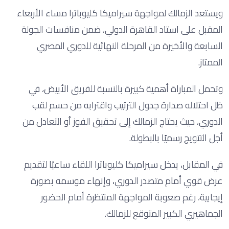
ويستعد الزمالك لمواجهة سيراميكا كليوباترا مساء الأربعاء
المقبل على استاد القاهرة الدولي، ضمن منافسات الجولة
السابعة والأخيرة من المرحلة النهائية للدوري المصري
الممتاز.
وتحمل المباراة أهمية كبيرة بالنسبة للفريق الأبيض، في
ظل احتلاله صدارة جدول الترتيب واقترابه من حسم لقب
الدوري، حيث يحتاج الزمالك إلى تحقيق الفوز أو التعادل من
أجل التتويج رسميًا بالبطولة.
في المقابل، يدخل سيراميكا كليوباترا اللقاء ساعيًا لتقديم
عرض قوي أمام متصدر الدوري، وإنهاء موسمه بصورة
إيجابية، رغم صعوبة المواجهة المنتظرة أمام الحضور
الجماهيري الكبير المتوقع للزمالك.