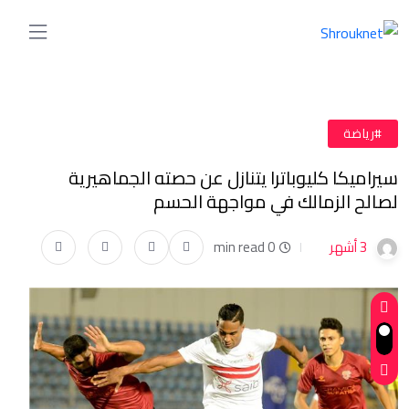
#رياضة
سيراميكا كليوباترا يتنازل عن حصته الجماهيرية
لصالح الزمالك في مواجهة الحسم
3 أشهر
0 min read