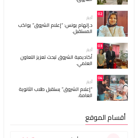
02
أخبار
د.إلهام يونس: “إعلام الشروق” يواكب
المستقبل.
03
أخبار
أكاديمية الشروق تبحث تعزيز التعاون
العلمي.
04
أخبار
“إعلام الشروق” يستقبل طلاب الثانوية
العامة.
أقسام الموقع