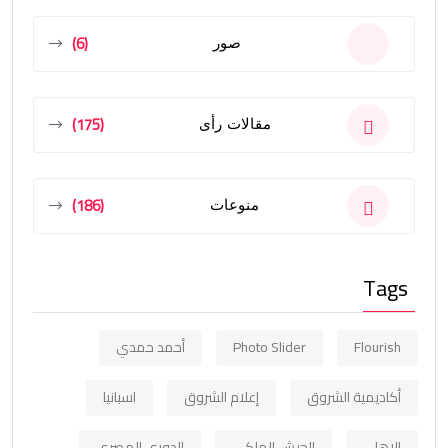
(6)
صور
(175)
مقالات رأى
(186)
منوعات
Tags
Flourish
Photo Slider
أحمد حمدي
أكاديمية الشروق
إعلام الشروق
اسبانيا
الاهلي
الجيش الملكي
الدوري المصري