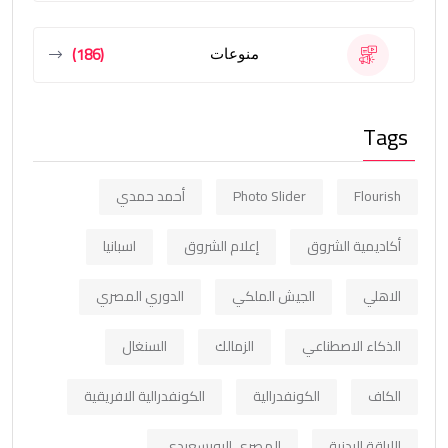
(186)
منوعات
Tags
Flourish
Photo Slider
أحمد حمدي
أكاديمية الشروق
إعلام الشروق
اسبانيا
الاهلي
الجيش الملكي
الدوري المصري
الذكاء الاصطناعي
الزمالك
السنغال
الكاف
الكونفدرالية
الكونفدرالية الافريقية
اللياقة البدنية
المصري البورسعيدي