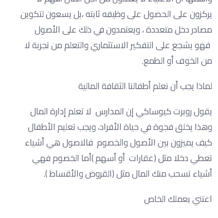
يركزون على الحصول على وظيفه ثابته ،بل يسعون لتكوين
مصادر دخل متعددة ، ويعتمدون في ذلك على الأصول
فهو يشجع على التفكير الاستثماري والتعلم من تجربة لا
من الخوف أو الطمع.
لماذا يجب أن نعلم أطفالنا الثقافة المالية
يقول روبرت كيوساكي إن المدارس لا تعلم إدارة المال
وهذا يخلق فجوة في حياة الأفراد، ويجب تعليم الأطفال
كيف يميزون بين الأصول والخصوم فالاصول هي أشياء
تعطي دخلا مثل (عقارات أو أسهم )أما الخصوم فهي
أشياء تسحب منك المال مثل (القروض والأقساط ).
اعتني بعملك الخاص