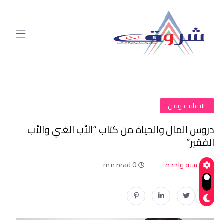
#ثقافة وفن
دروس المال والحياة من كتاب “الأب الغني والأب
الفقير”
سنة واحدة
0 min read