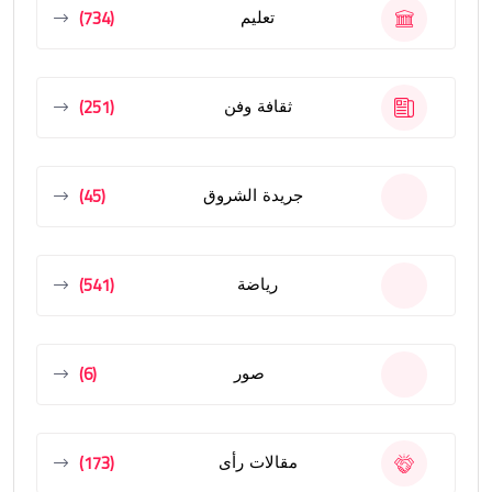
(734)
تعليم
(251)
ثقافة وفن
(45)
جريدة الشروق
(541)
رياضة
(6)
صور
(173)
مقالات رأى