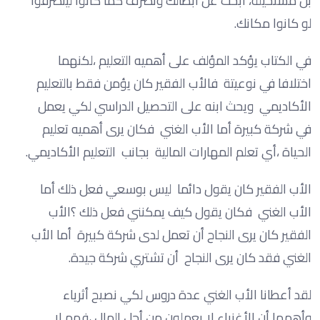
بل مستحيلة، ابحث عن أبطالك وتصرف كما كانوا ليتصرفوا
لو كانوا مكانك.
في الكتاب يؤكد المؤلف على أهميه التعليم ،لكنهما
اختلافا في نوعيتة فالأب الفقير كان يؤمن فقط بالتعليم
الأكاديمي ويحث ابنه على التحصيل الدراسي لكي يعمل
في شركة كبيرة أما الأب الغني فكان يرى أهميه تعليم
الحياة ،أي تعلم المهارات المالية بجانب التعليم الأكاديمي.
الأب الفقير كان يقول دائما ليس بوسعي فعل ذلك أما
الأب الغني فكان يقول كيف يمكنني فعل ذلك ؟الأب
الفقير كان يرى النجاح أن تعمل لدى شركة كبيرة أما الأب
الغني فقد كان يرى النجاح أن تشتري شركة جيدة.
لقد أعطانا الأب الغني عدة دروس لكي نصبح أثرياء
وأهمها أن الأغنياء لا يعملون من أجل المال ،فهم لا