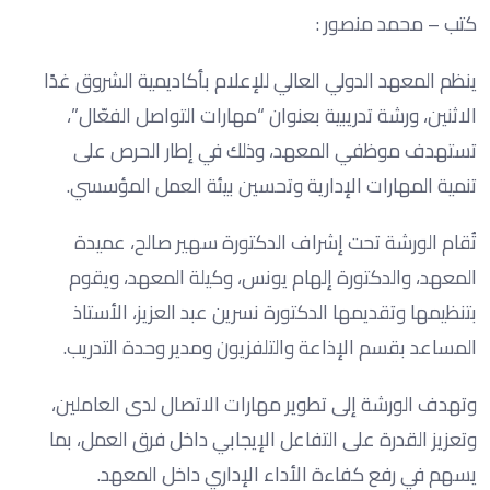
كتب – محمد منصور :
ينظم المعهد الدولي العالي للإعلام بأكاديمية الشروق غدًا
الاثنين، ورشة تدريبية بعنوان “مهارات التواصل الفعّال”،
تستهدف موظفي المعهد، وذلك في إطار الحرص على
تنمية المهارات الإدارية وتحسين بيئة العمل المؤسسي.
تُقام الورشة تحت إشراف الدكتورة سهير صالح، عميدة
المعهد، والدكتورة إلهام يونس، وكيلة المعهد، ويقوم
بتنظيمها وتقديمها الدكتورة نسرين عبد العزيز، الأستاذ
المساعد بقسم الإذاعة والتلفزيون ومدير وحدة التدريب.
وتهدف الورشة إلى تطوير مهارات الاتصال لدى العاملين،
وتعزيز القدرة على التفاعل الإيجابي داخل فرق العمل، بما
يسهم في رفع كفاءة الأداء الإداري داخل المعهد.