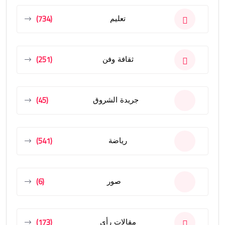
(734)
تعليم
(251)
ثقافة وفن
(45)
جريدة الشروق
(541)
رياضة
(6)
صور
(173)
مقالات رأى