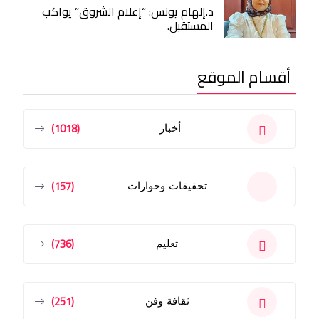
د.إلهام يونس: “إعلام الشروق” يواكب
المستقبل.
أقسام الموقع
(1018)
أخبار
(157)
تحقيقات وحوارات
(736)
تعليم
(251)
ثقافة وفن