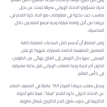
تحرك مسؤولو الاتحاد الإيراني سريعًا للبحث عن بديل
مناسب، حيث دخلوا في مفاوضات مع اتحاد كرة القدم في
جرينادا من أجل إقامة مباراة ودية تجمع المنتخبين داخل
المكسيك.
ومن المنتظر أن تُحسم خلال الساعات المقبلة كافة
التفاصيل التنظيمية الخاصة بالمباراة، تمهيدًا للإعلان
الرسمي عنها حال التوصل إلى اتفاق نهائي بين الطرفين،
لتكون آخر تجربة ودية للمنتخب الإيراني قبل بداية مشواره
في كأس العالم.
ويحتل منتخب جرينادا المركز 163 عالميًا في التصنيف الصادر
عن الاتحاد الدولي لكرة القدم “فيفا”، فيما تقع الدولة
الكاريبية في جنوب شرق البحر الكاريبي شمال فنزويلا.