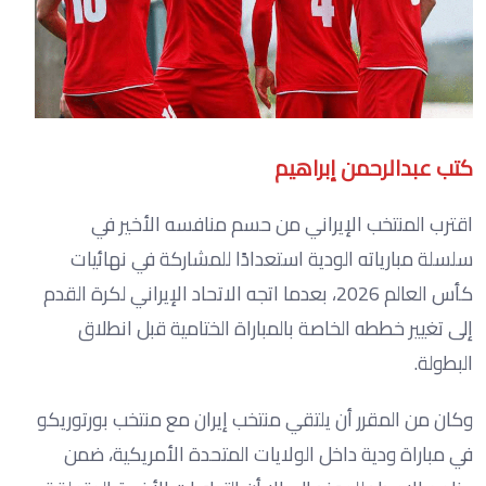
كتب عبدالرحمن إبراهيم
اقترب المنتخب الإيراني من حسم منافسه الأخير في
سلسلة مبارياته الودية استعدادًا للمشاركة في نهائيات
كأس العالم 2026، بعدما اتجه الاتحاد الإيراني لكرة القدم
إلى تغيير خططه الخاصة بالمباراة الختامية قبل انطلاق
البطولة.
وكان من المقرر أن يلتقي منتخب إيران مع منتخب بورتوريكو
في مباراة ودية داخل الولايات المتحدة الأمريكية، ضمن