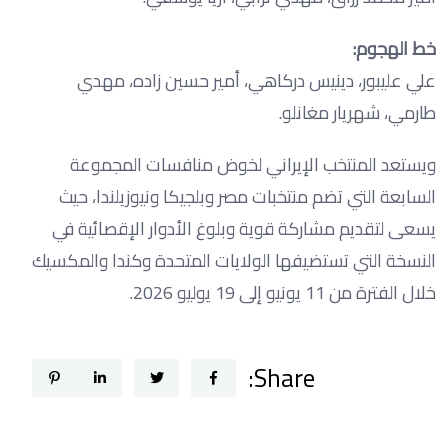
خط الهجوم:
علي عليبور، دينيس دركاهي، أمير حسين زاده، مهدي
طارمي، شهريار مغانلو.
ويستعد المنتخب الإيراني لخوض منافسات المجموعة
السابعة التي تضم منتخبات مصر وبلجيكا ونيوزيلندا، حيث
يسعى لتقديم مشاركة قوية وبلوغ الأدوار الإقصائية في
النسخة التي تستضيفها الولايات المتحدة وكندا والمكسيك
خلال الفترة من 11 يونيو إلى 19 يوليو 2026.
Share: