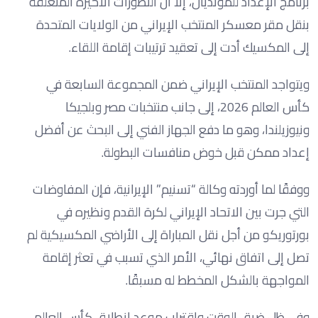
برنامج الإعداد للمونديال، إلا أن التطورات الأخيرة المتعلقة
بنقل مقر معسكر المنتخب الإيراني من الولايات المتحدة
إلى المكسيك أدت إلى تعقيد ترتيبات إقامة اللقاء.
ويتواجد المنتخب الإيراني ضمن المجموعة السابعة في
كأس العالم 2026، إلى جانب منتخبات مصر وبلجيكا
ونيوزيلندا، وهو ما دفع الجهاز الفني إلى البحث عن أفضل
إعداد ممكن قبل خوض منافسات البطولة.
ووفقًا لما أوردته وكالة “تسنيم” الإيرانية، فإن المفاوضات
التي جرت بين الاتحاد الإيراني لكرة القدم ونظيره في
بورتوريكو من أجل نقل المباراة إلى الأراضي المكسيكية لم
تصل إلى اتفاق نهائي، الأمر الذي تسبب في تعثر إقامة
المواجهة بالشكل المخطط له مسبقًا.
وفي ظل ضيق الوقت واقتراب موعد انطلاق كأس العالم،