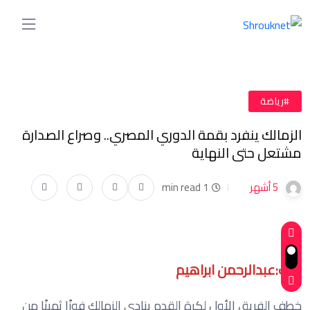
#رياضة
الزمالك ينفرد بقمة الدوري المصري.. وصراع الصدارة
مشتعل حتى النهاية
5 أشهر
1 min read
كتب:عبدالرحمن ابراهيم
خطف الفريق الأول لكرة القدم بنادي الزمالك فوزًا ثمينًا من