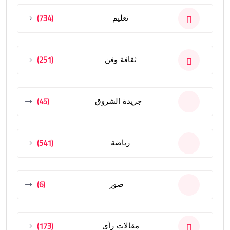
(734)
تعليم
(251)
ثقافة وفن
(45)
جريدة الشروق
(541)
رياضة
(6)
صور
(173)
مقالات رأى