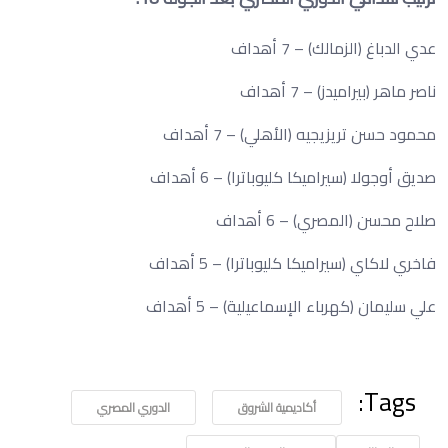
عدي الدباغ (الزمالك) – 7 أهداف
ناصر ماهر (بيراميدز) – 7 أهداف
محمود حسن تريزيجيه (الأهلي) – 7 أهداف
صديق أوجولا (سيراميكا كليوباترا) – 6 أهداف
صلاح محسن (المصري) – 6 أهداف
فاخري لاكاي (سيراميكا كليوباترا) – 5 أهداف
علي سليمان (كهرباء الإسماعيلية) – 5 أهداف
Tags:
أكاديمية الشروق
الدوري المصري