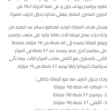
نظيره بيراميدز بهدف دون رد، في قمة الجولة الـ18 من
الدوري المصري الممتاز، ليعتلي صدارة جدول الترتيب منفردًا.
وسجل هدف المباراة الوحيد المدافع حسام عبد المجيد من
ركلة جزاء، ليمنح فريقه ثلاث نقاط غالية على ملعب بيراميدز،
ويرفع الزمالك رصيده إلى 40 نقطة من 18 مباراة، متقدمًا
على بيراميدز الذي تجمد رصيده عند 37 نقطة في المركز
الثاني، بالتساوي مع الأهلي صاحب المركز الثالث، بينما يأتي
سيراميكا كليوباترا رابعًا برصيد 37 نقطة من 19 مباراة.
وجاء جدول الترتيب بعد فوز الزمالك كالتالي:
1- الزمالك: 40 نقطة (18 مباراة)
2- بيراميدز: 37 نقطة (18 مباراة)
3- الأهلي: 37 نقطة (18 مباراة)