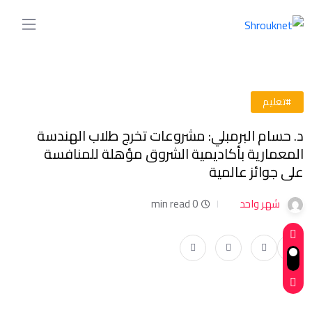
#تعليم
د. حسام البرمبلي: مشروعات تخرج طلاب الهندسة
المعمارية بأكاديمية الشروق مؤهلة للمنافسة
على جوائز عالمية
شهر واحد
0 min read