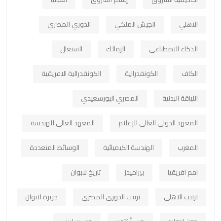
الاهلي
الجيش الملكي
الدوري المصري
الذكاء الاصطناعي
الزمالك
السنغال
الكاف
الكونفدرالية
الكونفدرالية الافريقية
اللياقة البدنية
المصري البورسعيدي
المعهد الدولي العالي للإعلام
المعهد العالي للهندسة
المغرب
الهندسة الكيميائية
الوسائط المتعددة
امم افريقيا
بيراميدز
تاريخ لابوان
ترتيب الاهلي
ترتيب الدوري المصري
جزيرة لابوان