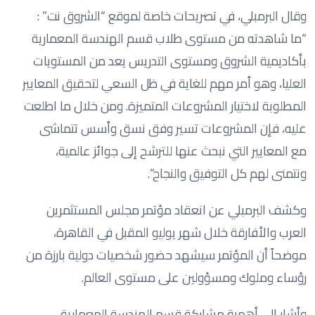
وقال البرمبلي، في تصريحات خاصة لموقع “الشروق نت” :
“ما شاهدته من مستوى طلاب قسم الهندسة المعمارية
بأكاديمية الشروق ومستوى التدريس يعد من المستويات
العليا، وهو أمر مهم للغاية في ظل السعي لتحقيق المعايير
المطلوبة لاختيار المشروعات المتميزة. ومن خلال ما اطلعت
عليه، فإن المشروعات تسير وفق نسق وأسس تتماشى
مع المعايير التي نبحث عنها للترشح إلى جوائز عالمية،
ونتمنى لهم كل التوفيق والنجاح”.
وكشف البرمبلي عن انعقاد مؤتمر مجلس المستثمرين
العرب والأفارقة خلال شهر يوليو المقبل في القاهرة،
موضحاً أن المؤتمر سيشهد حضور شخصيات دولية بارزة من
رؤساء وملوك ومسؤولين على مستوى العالم.
وأشار إلى أهمية مشاركة قسم الهندسة المعمارية