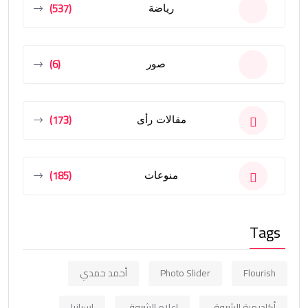
(537)
رياضة
(6)
صور
(173)
مقالات رأى
(185)
منوعات
Tags
Flourish
Photo Slider
أحمد حمدي
أكاديمية الشروق
إعلام الشروق
اسبانيا