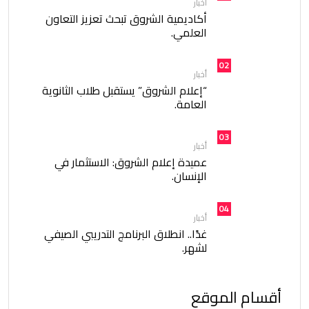
أخبار
أكاديمية الشروق تبحث تعزيز التعاون
العلمي.
02
أخبار
“إعلام الشروق” يستقبل طلاب الثانوية
العامة.
03
أخبار
عميدة إعلام الشروق: الاستثمار في
الإنسان.
04
أخبار
غدًا.. انطلاق البرنامج التدريبي الصيفي
لشهر.
أقسام الموقع