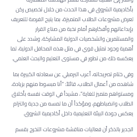
بأكاديمية الشروق في هذا الحدث من خلال تخصيص ركن
لعرض مشروعات الطلاب المتميزة، بما يتيح الفرصة للتعريف
بإبداعاتهم وأفكارهم أمام نخبة من صناع القرار
والمستثمرين والشخصيات الدولية المشاركة، وشدد على
أهمية وجود تمثيل قوي في مثل هذه المحافل الدولية، لما
يعكسه ذلك من تطور في مستوى التعليم والبحث العلمي.
وفي ختام تصريحاته، أعرب البرمبلي عن سعادته الكبيرة بما
شاهده من أعمال الطلاب، قائلاً: “أنا مبسوط منهم بزيادة،
ومستواهم متميز للغاية”، مشيداً في الوقت نفسه بأخلاق
الطلاب وانضباطهم، ومؤكداً أن ما لمسه من جدية والتزام
يعكس جودة البيئة التعليمية داخل أكاديمية الشروق.
الجدير بالذكر أن فعاليات مناقشة مشروعات التخرج بقسم