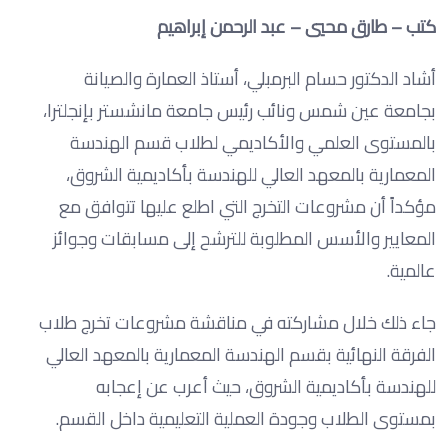
كتب – طارق محيي – عبد الرحمن إبراهيم
أشاد الدكتور حسام البرمبلي، أستاذ العمارة والصيانة
بجامعة عين شمس ونائب رئيس جامعة مانشستر بإنجلترا،
بالمستوى العلمي والأكاديمي لطلاب قسم الهندسة
المعمارية بالمعهد العالي للهندسة بأكاديمية الشروق،
مؤكداً أن مشروعات التخرج التي اطلع عليها تتوافق مع
المعايير والأسس المطلوبة للترشح إلى مسابقات وجوائز
عالمية.
جاء ذلك خلال مشاركته في مناقشة مشروعات تخرج طلاب
الفرقة النهائية بقسم الهندسة المعمارية بالمعهد العالي
للهندسة بأكاديمية الشروق، حيث أعرب عن إعجابه
بمستوى الطلاب وجودة العملية التعليمية داخل القسم.