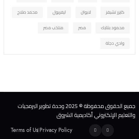
كايزر تشيفز
لابوان
ليفربول
محمد صلاح
محمود بنتايك
مصر
منتخب مصر
وادي دجلة
جميع الحقوق محفوظة © 2025 وحدة تطوير البرمجيات
والتعليم الإلكتروني أكاديمية الشروق
Terms of Us
Privacy Policy