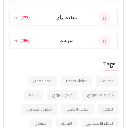
(173)
مقالات رأى
(186)
منوعات
Tags
Flourish
Photo Slider
أحمد حمدي
أكاديمية الشروق
إعلام الشروق
اسبانيا
الاهلي
الجيش الملكي
الدوري المصري
الذكاء الاصطناعي
الزمالك
السنغال