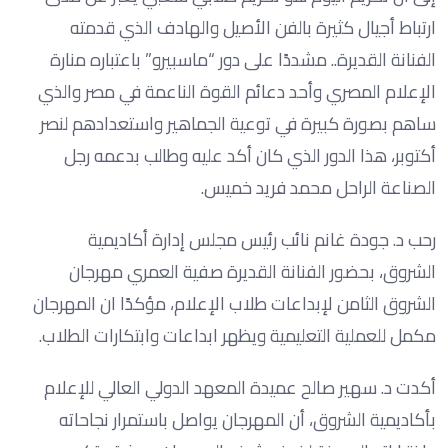
ارتباط أجيال كثيرة بالفن الأصيل والهادف الذي قدمته
الفنانة القديرة.. مشددًا على دور “ماسبيرو” باعتباره منارة
الإعلام المصري وأحد دعائم القوة الناعمة في مصر والذي
ساهم بصورة كبيرة في توعية الجماهير واستعدادهم لنصر
أكتوبر، هذا الدور الذي كان أكد عليه وطالب بدعمه رجل
الصناعة الراحل محمد فريد خميس.
رحب د. جودة غانم نائب رئيس مجلس إدارة أكاديمية
الشروق، بحضور الفنانة القديرة صفية العمري مهرجان
الشروق الثامن لإبداعات طلاب الإعلام، مؤكدًا ان المهرجان
مكمل للعملية التعليمية ويظهر ابداعات وابتكارات الطلاب.
أكدت د. سهير صالح عميدة المعهد الدولي العالي للإعلام
بأكاديمية الشروق، أن المهرجان يواصل باستمرار نجاحاته