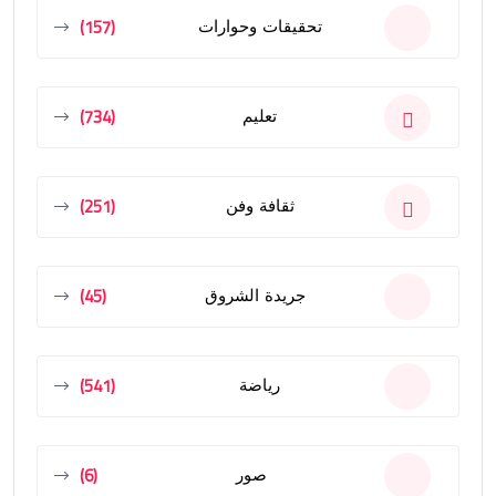
(157)
تحقيقات وحوارات
(734)
تعليم
(251)
ثقافة وفن
(45)
جريدة الشروق
(541)
رياضة
(6)
صور