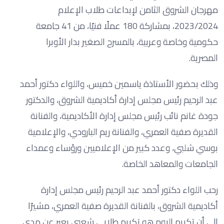
مهرجان الشروق الثامن لإبداعات طلاب الإعلام
2023/2024، بمشاركة 180 عملًا فنيًا، من 41 جامعة
حكومية وخاصة وعربية، بالمسرح الصغير بدار الأوبرا
المصرية.
وذلك بحضور الأستاذة ياسمين خميس، واللواء دكتور أحمد
عبد الرحيم رئيس مجلس إدارة أكاديمية الشروق، والدكتور
جودة غانم نائب رئيس مجلس إدارة الأكاديمية، والفنانة
القديرة صفية العمري، والفنانة ريم البارودي، والإعلامية
بوسي شلبي، وعدد كبير من الإعلاميين ورؤساء وعمداء
الجامعات والمعاهد الخاصة.
رحب اللواء دكتور أحمد عبد الرحيم رئيس مجلس إدارة
أكاديمية الشروق، بالفنانة القديرة صفية العمري، مشيرًا
إلى أن تكريم اليوم هو تكريم طلابي شعبي يعبر عن مدى