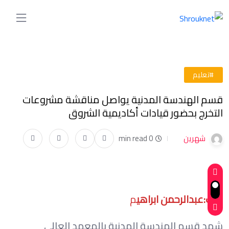
#تعليم
قسم الهندسة المدنية يواصل مناقشة مشروعات
التخرج بحضور قيادات أكاديمية الشروق
شهرين
0 min read
كتب:عبدالرحمن ابراهي
م
شهد قسم الهندسة المدنية بالمعهد العالي