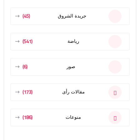
(45)
جريدة الشروق
(541)
رياضة
(6)
صور
(173)
مقالات رأى
(186)
منوعات