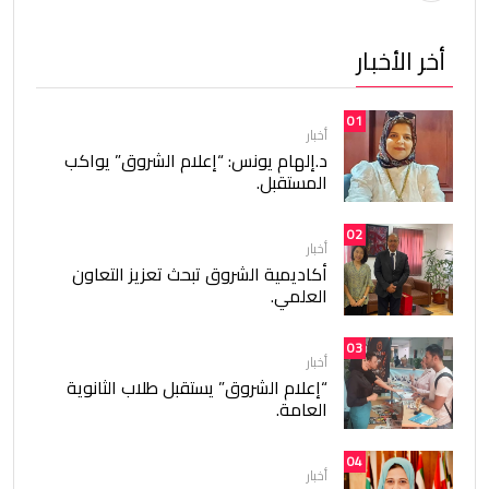
أخر الأخبار
01
أخبار
د.إلهام يونس: “إعلام الشروق” يواكب
المستقبل.
02
أخبار
أكاديمية الشروق تبحث تعزيز التعاون
العلمي.
03
أخبار
“إعلام الشروق” يستقبل طلاب الثانوية
العامة.
04
أخبار