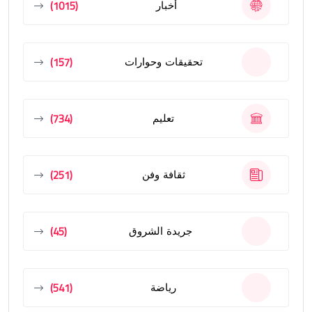
(1015)
أخبار
(157)
تحقيقات وحوارات
(734)
تعليم
(251)
ثقافة وفن
(45)
جريدة الشروق
(541)
رياضة