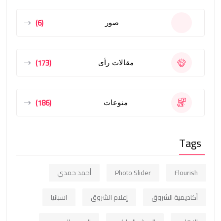
(6)
صور
(173)
مقالات رأى
(186)
منوعات
Tags
Flourish
Photo Slider
أحمد حمدي
أكاديمية الشروق
إعلام الشروق
اسبانيا