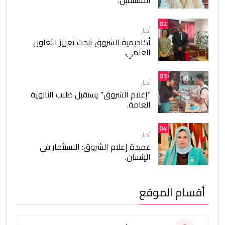
02
أخبار
أكاديمية الشروق تبحث تعزيز التعاون
العلمي.
03
أخبار
“إعلام الشروق” يستقبل طلاب الثانوية
العامة.
04
أخبار
عميدة إعلام الشروق: الاستثمار في
الإنسان.
أقسام الموقع