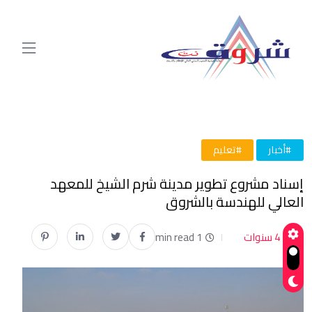
#أخبار
#تعليم
إسناد مشروع تطوير مدينة شرم الشيخ للمعهد
العالي للهندسة بالشروق
4 سنوات
1 min read