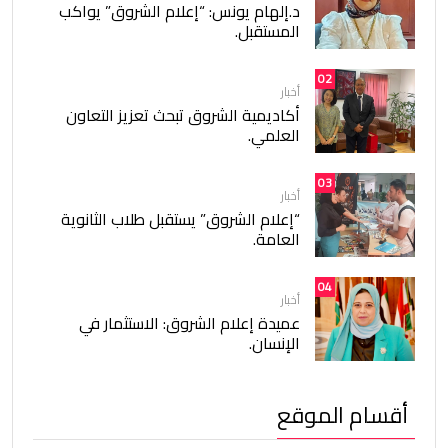
د.إلهام يونس: “إعلام الشروق” يواكب
المستقبل.
02
أخبار
أكاديمية الشروق تبحث تعزيز التعاون
العلمي.
03
أخبار
“إعلام الشروق” يستقبل طلاب الثانوية
العامة.
04
أخبار
عميدة إعلام الشروق: الاستثمار في
الإنسان.
أقسام الموقع