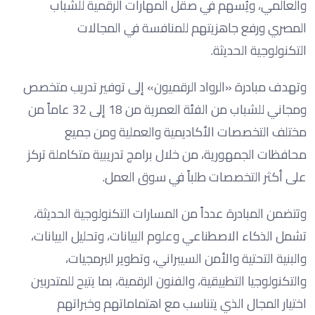
والعالمي، ويُسهم في صقل المهارات الرقمية للشباب
المصري ورفع جاهزيتهم للمنافسة في المجالات
التكنولوجية الحديثة.
وتهدف مبادرة «الرواد الرقميون» إلى توفير تدريب متخصص
ومجاني للشباب من الفئة العمرية من 18 إلى 32 عاماً من
مختلف التخصصات الأكاديمية والعملية ومن جميع
محافظات الجمهورية، من خلال برامج تدريبية متكاملة تركز
على أكثر التخصصات طلباً في سوق العمل.
وتتضمن المبادرة عدداً من المسارات التكنولوجية الحديثة،
تشمل الذكاء الاصطناعي وعلوم البيانات، وتحليل البيانات،
والبنية التحتية والأمن السيبراني، وتطوير البرمجيات،
والتكنولوجيا التطبيقية، والفنون الرقمية، بما يتيح للمتدربين
اختيار المجال الذي يتناسب مع اهتماماتهم وخبراتهم