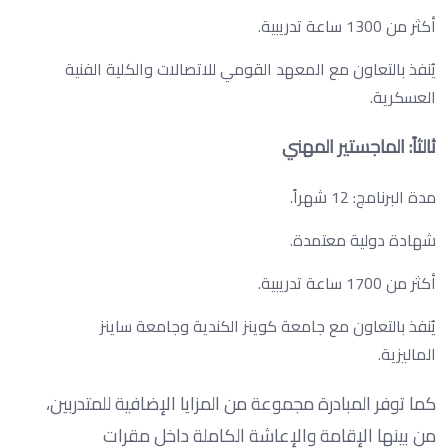
أكثر من 1300 ساعة تدريبية.
يُنفذ بالتعاون مع المعهد القومي للاتصالات والكلية الفنية
العسكرية.
ثالثاً: الماجستير المهني
مدة البرنامج: 12 شهراً.
شهادة دولية معتمدة.
أكثر من 1700 ساعة تدريبية.
يُنفذ بالتعاون مع جامعة كوينز الكندية وجامعة ساينز
الماليزية.
كما توفر المبادرة مجموعة من المزايا الإضافية للمتدربين،
من بينها الإقامة والإعاشة الكاملة داخل مقرات