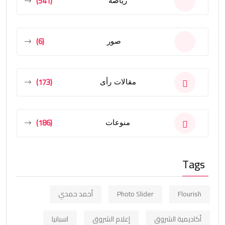
(541)
رياضة
(6)
صور
(173)
مقالات رأى
(186)
منوعات
Tags
Flourish
Photo Slider
أحمد حمدي
أكاديمية الشروق
إعلام الشروق
اسبانيا