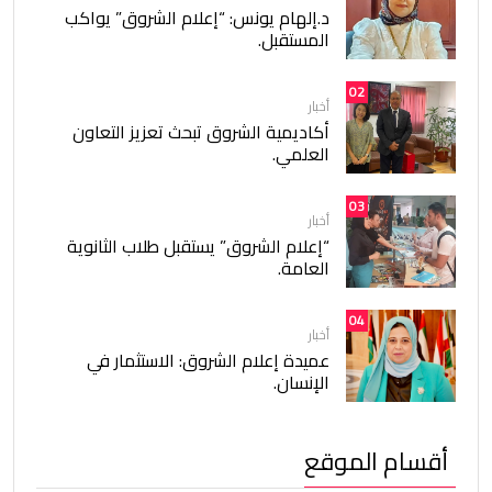
د.إلهام يونس: “إعلام الشروق” يواكب
المستقبل.
02
أخبار
أكاديمية الشروق تبحث تعزيز التعاون
العلمي.
03
أخبار
“إعلام الشروق” يستقبل طلاب الثانوية
العامة.
04
أخبار
عميدة إعلام الشروق: الاستثمار في
الإنسان.
أقسام الموقع