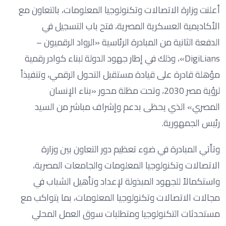
أعلنت وزارة الاتصالات وتكنولوجيا المعلومات، بالتعاون مع
الأكاديمية العسكرية المصرية، فتح باب التسجيل في
الدفعة الثانية من المبادرة الرئاسية «الرواد الرقميون –
DigiLians»، وذلك في إطار جهود الدولة لبناء كوادر رقمية
مؤهلة قادرة على قيادة مستقبل التحول الرقمي، وتنفيذاً
لرؤية مصر 2030، وتحت مظلة محور «بناء الإنسان
المصري» الذي يحظى بدعم وإشراف مباشر من السيد
رئيس الجمهورية.
وتأتي المبادرة في ضوء تعظيم دور التعاون بين وزارة
الاتصالات وتكنولوجيا المعلومات والجامعات المصرية،
واستكمالاً للجهود المبذولة لإعداد وتأهيل الشباب في
مجالات الاتصالات وتكنولوجيا المعلومات، بما يتواكب مع
مستحدثات التكنولوجيا ومتطلبات سوق العمل المحلي