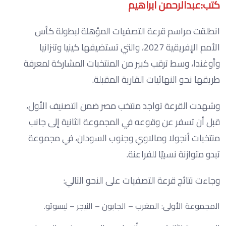
كتب:عبدالرحمن ابراهيم
انطلقت مراسم قرعة التصفيات المؤهلة لبطولة كأس
الأمم الإفريقية 2027، والتي تستضيفها كينيا وتنزانيا
وأوغندا، وسط ترقب كبير من المنتخبات المشاركة لمعرفة
طريقها نحو النهائيات القارية المقبلة.
وشهدت القرعة تواجد منتخب مصر ضمن التصنيف الأول،
قبل أن تسفر عن وقوعه في المجموعة الثانية إلى جانب
منتخبات أنجولا ومالاوي وجنوب السودان، في مجموعة
تبدو متوازنة نسبيًا للفراعنة.
وجاءت نتائج قرعة التصفيات على النحو التالي:
المجموعة الأولى: المغرب – الجابون – النيجر – ليسوتو.