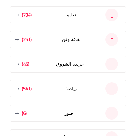
(734)
تعليم
(251)
ثقافة وفن
(45)
جريدة الشروق
(541)
رياضة
(6)
صور