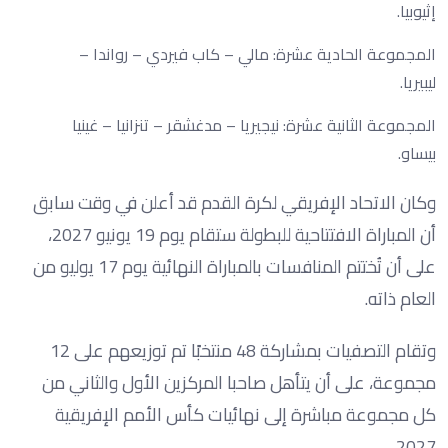
إثيوبيا.
المجموعة الحادية عشرة: مالي – كاب فيردي – رواندا –
ليبيريا.
المجموعة الثانية عشرة: نيجيريا – مدغشقر – تنزانيا – غينيا
بيساو.
وكان الاتحاد الإفريقي لكرة القدم قد أعلن في وقت سابق
أن المباراة الافتتاحية للبطولة ستقام يوم 19 يونيو 2027،
على أن تُختتم المنافسات بالمباراة النهائية يوم 17 يوليو من
العام ذاته.
وتقام التصفيات بمشاركة 48 منتخبًا تم توزيعهم على 12
مجموعة، على أن يتأهل صاحبا المركزين الأول والثاني من
كل مجموعة مباشرة إلى نهائيات كأس الأمم الإفريقية
2027.