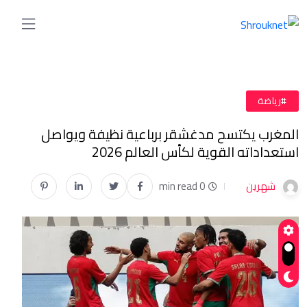
#رياضة
المغرب يكتسح مدغشقر برباعية نظيفة ويواصل
استعداداته القوية لكأس العالم 2026
شهرين
0 min read