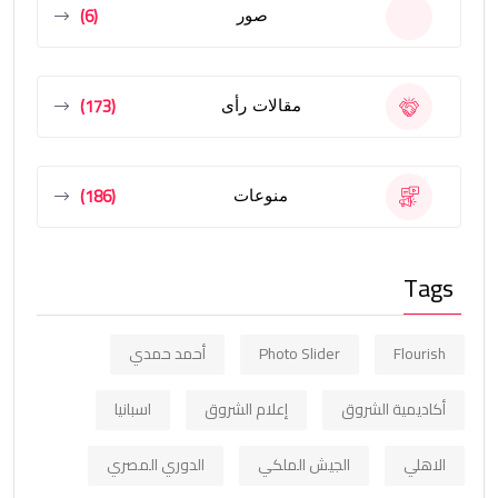
(6)
صور
(173)
مقالات رأى
(186)
منوعات
Tags
Flourish
Photo Slider
أحمد حمدي
أكاديمية الشروق
إعلام الشروق
اسبانيا
الاهلي
الجيش الملكي
الدوري المصري