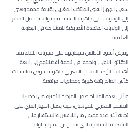
سعى الجهاز الفني للمنتخب المغربي بقيادة محمد وهبي
إلى الوقوف على جاهزية لاعبيه الفنية والبدنية قبل السفر
إلى الولايات المتحدة الأمريكية للمشاركة في البطولة
العالمية.
وفرض أسود الأطلس سيطرتهم على مجريات اللقاء منذ
الدقائق الأولى، ونجحوا في ترجمة أفضليتهم إلى أربعة
أهداف، ليؤكد المنتخب المغربي جاهزيته لخوض منافسات
كأس العالم بثقة كبيرة ومعنويات مرتفعة.
وتأتي هذه المباراة ضمن المرحلة الأخيرة من تحضيرات
المنتخب المغربي للمونديال، حيث يعمل الجهاز الفني على
تجربة أكبر عدد ممكن من اللاعبين والاستقرار على
التشكيلة الأساسية التي ستخوض غمار البطولة.