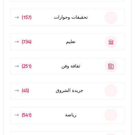
(157)
تحقيقات وحوارات
(734)
تعليم
(251)
ثقافة وفن
(45)
جريدة الشروق
(541)
رياضة