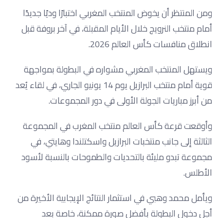
ومن المنتظر أن يخوض المنتخب المغربي اختبارًا وديًا جديدًا
أمام منتخب النرويج خلال الأيام المقبلة، في آخر بروفة قبل
انطلاق منافسات كأس العالم 2026.
ويستهل المنتخب المغربي مشواره في البطولة بمواجهة
قوية أمام منتخب البرازيل يوم 14 يونيو الجاري، في لقاء يُعد
من أبرز مباريات الجولة الأولى في دور المجموعات.
وأوقعت قرعة كأس العالم منتخب المغرب في المجموعة
الثالثة إلى جانب منتخبات البرازيل واسكتلندا وهايتي، في
مجموعة تبدو مليئة بالتحديات والطموحات بالنسبة لأسود
الأطلس.
ويأمل محمد وهبي في استثمار النتائج الإيجابية الأخيرة من
أجل دخول البطولة بأفضل صورة ممكنة، خاصة بعد