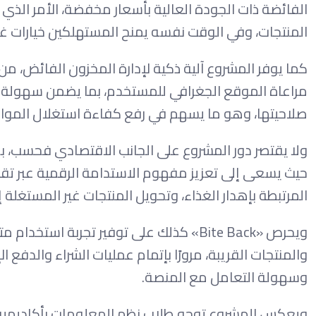
الفائضة ذات الجودة العالية بأسعار مخفضة، الأمر الذي
المنتجات، وفي الوقت نفسه يمنح المستهلكين خيارات غذ
مراعاة الموقع الجغرافي للمستخدم، بما يضمن سهولة ا
صلاحيتها، وهو ما يسهم في رفع كفاءة استغلال الموارد 
حيث يسعى إلى تعزيز مفهوم الاستدامة الرقمية عبر تقليل 
المرتبطة بإهدار الغذاء، وتحويل المنتجات غير المستغلة 
ويحرص «Bite Back» كذلك على توفير تجربة
والمنتجات القريبة، مرورًا بإتمام عمليات الشراء والدفع ا
وسهولة التعامل مع المنصة.
ويعكس المشروع توجه طلاب نظم المعلومات بأكاديمية ا