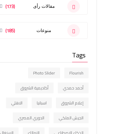
(173)
مقالات رأى
(185)
منوعات
Tags
Photo Slider
Flourish
أحمد حمدي
أكاديمية الشروق
إعلام الشروق
اسبانيا
الاهلي
الجيش الملكي
الدوري المصري
الذكاء الاصطناعي
الزمالك
السنغال