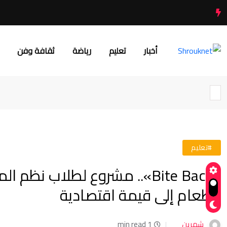
أخبار
تعليم
رياضة
ثقافة وفن
#تعليم
«Bite Back».. مشروع لطلاب 
الطعام إلى قيمة اقتصادية
شهرين
1 min read