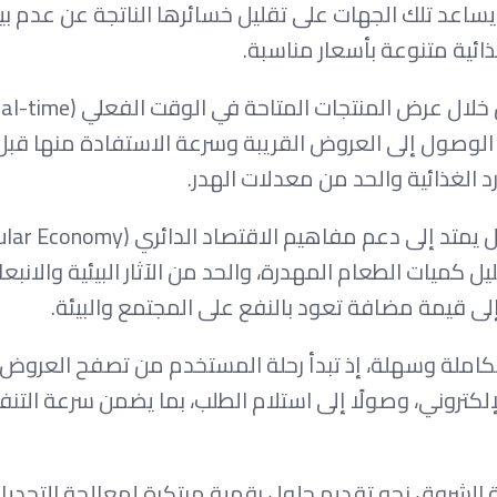
 يساعد تلك الجهات على تقليل خسائرها الناتجة عن عدم بي
ائية متنوعة بأسعار مناسبة.
لوصول إلى العروض القريبة وسرعة الاستفادة منها قبل 
الغذائية والحد من معدلات الهدر.
كميات الطعام المهدرة، والحد من الآثار البيئية والانبعا
إلى قيمة مضافة تعود بالنفع على المجتمع والبيئة.
 استخدام متكاملة وسهلة، إذ تبدأ رحلة المستخدم من تصفح العروض
لإلكتروني، وصولًا إلى استلام الطلب، بما يضمن سرعة التنف
لشروق نحو تقديم حلول رقمية مبتكرة لمعالجة التحديا