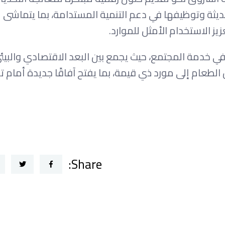
لحديثة وتوظيفها في دعم التنمية المستدامة، بما يتماشى 
يز الاستخدام الأمثل للموارد.
يف التكنولوجيا في خدمة المجتمع، حيث يجمع بين البعد الاقتصادي والب
طعام إلى مورد ذي قيمة، بما يفتح آفاقًا جديدة أمام ت
Share: