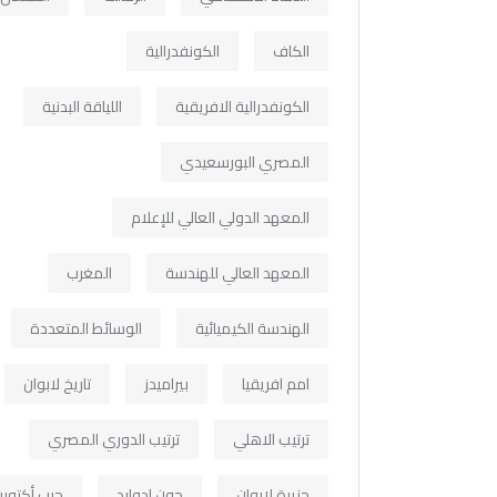
الكاف
الكونفدرالية
الكونفدرالية الافريقية
اللياقة البدنية
المصري البورسعيدي
المعهد الدولي العالي للإعلام
المعهد العالي للهندسة
المغرب
الهندسة الكيميائية
الوسائط المتعددة
امم افريقيا
بيراميدز
تاريخ لابوان
ترتيب الاهلي
ترتيب الدوري المصري
جزيرة لابوان
جون ادوارد
حرب أكتوبر