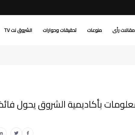
مقالات رأى
منوعات
تحقيقات وحوارات
الشروق نت TV
نظم المعلومات بأكاديمية الشروق يحول فائ