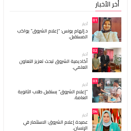
أخر الأخبار
01
أخبار
د.إلهام يونس: “إعلام الشروق” يواكب
المستقبل.
02
أخبار
أكاديمية الشروق تبحث تعزيز التعاون
العلمي.
03
أخبار
“إعلام الشروق” يستقبل طلاب الثانوية
العامة.
04
أخبار
عميدة إعلام الشروق: الاستثمار في
الإنسان.