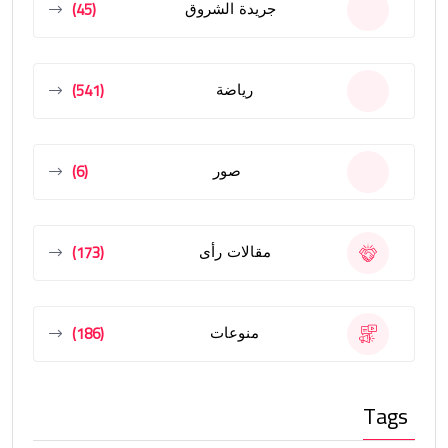
(45)
جريدة الشروق
(541)
رياضة
(6)
صور
(173)
مقالات رأى
(186)
منوعات
Tags