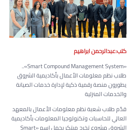
كتب:عبدالرحمن ابراهيم
«Smart Compound Management System»..
طلاب نظم معلومات الأعمال بأكاديمية الشروق
يطورون منصة رقمية ذكية لإدارة خدمات الصيانة
والخدمات المنزلية
قدّم طلاب شعبة نظم معلومات الأعمال بالمعهد
العالي للحاسبات وتكنولوجيا المعلومات بأكاديمية
الشروق مشروع تخرج مبتكر يحمل اسم «Smart