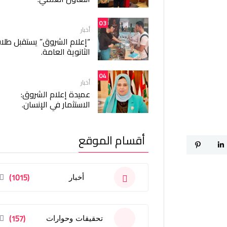
03
أخبار
“إعلام الشروق” يستقبل طلا
الثانوية العامة.
04
أخبار
عميدة إعلام الشروق:
الاستثمار في الإنسان.
أقسام الموقع
(1015)
أخبار
(157)
تحقيقات وحوارات