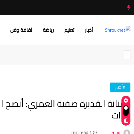
أخبار
تعليم
رياضة
ثقافة وفن
#أخبار
الفنانة القديرة صفية العمري: أنصح 
الذات
سنتين
1 min read