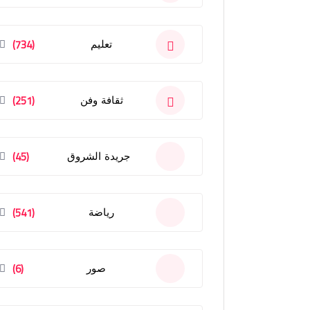
(734)
تعليم
(251)
ثقافة وفن
(45)
جريدة الشروق
(541)
رياضة
(6)
صور