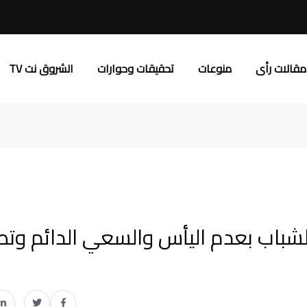
مقالات رأى
منوعات
تحقيقات وحوارات
الشروق نت TV
الشباب بعدم اليأس والسعي الدائم وتط