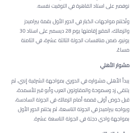
نوفمبر على استاد القاهرة في التوقيت نفسه.
وتُختتم مواجهات الكبار في الدور الأول بقمة بيراميدز
والزمالك، المقرر إقامتها يوم 28 ديسمبر على استاد 30
يونيو، ضمن منافسات الجولة الثالثة عشرة، في الثامنة
مساءً.
مشوار الأهلي
يبدأ الأهلي مشواره في الدوري بمواجهة الشرقية إنبي، ثم
يلتقي زد وسموحة والمقاولون العرب وأبو قير للأسمدة،
قبل خوض أولى قممه أمام الزمالك في الجولة السادسة،
ويواجه بيراميدز في الجولة التاسعة، ثم يختتم الدور الأول
بمواجهة وادي دجلة في الجولة التاسعة عشرة.