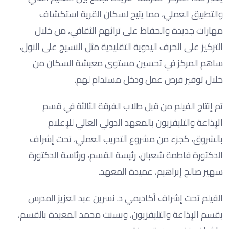
والتطبيق العملي، مما يتيح لسكان القرية استكشاف
مهارات جديدة والحفاظ على تراثهم الثقافي، من خلال
التركيز على الحرف اليدوية التقليدية مثل النسيج على النول،
ساهم المركز في تحسين مستوى معيشة السكان من
خلال توفير فرص عمل ودخل مستدام لهم.
تم إنتاج الفيلم من قبل طلاب الفرقة الثالثة في قسم
الإذاعة والتليفزيون بالمعهد الدولي العالي للإعلام
بالشروق، كجزء من مشروع التدريب العملي، تحت إشراف
الدكتورة فاطمة شعبان، رئيسة القسم، ورئاسة الدكتورة
سهير صالح إبراهيم، عميدة المعهد.
الفيلم تحت إشراف أكاديمي د. نسرين عبد العزيز المدرس
بقسم الإذاعة والتليفزيون، وبسنت محمد المعيدة بالقسم،