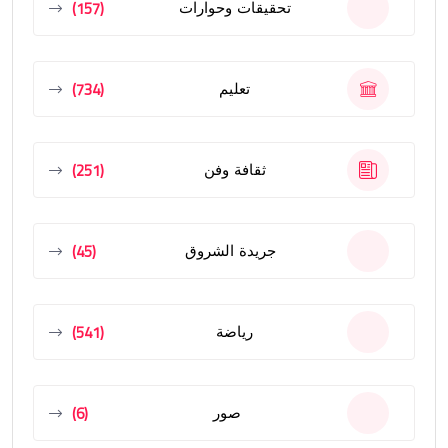
(157)
تحقيقات وحوارات
(734)
تعليم
(251)
ثقافة وفن
(45)
جريدة الشروق
(541)
رياضة
(6)
صور