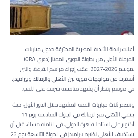
أعلنت رابطة الأندية المصرية المحترفة جدول مباريات
المرحلة الأولى من بطولة الدوري الممتاز (دوري ORA)
لموسم 2026-2027، عقب إجراء مراسم القرعة، والتي
أسفرت عن مواجهات قوية بين الأهلي والزمالك وبيراميدز،
في موسم ينتظر أن يشهد منافسة شرسة على اللقب.
وتتصدر ثلاث مباريات القمة المشهد خلال الدور الأول، حيث
يلتقي الأهلي مع الزمالك في الجولة السادسة يوم 11
أكتوبر على استاد القاهرة الدولي، في الثامنة مساءً، قبل أن
يستضيف الأهلي نظيره بيراميدز في الجولة التاسعة يوم 23