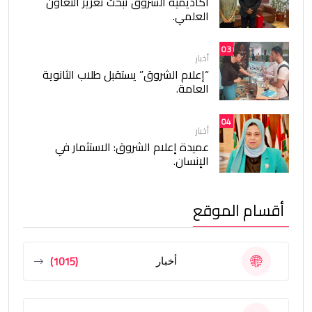
أكاديمية الشروق تبحث تعزيز التعاون
العلمي.
03
أخبار
“إعلام الشروق” يستقبل طلاب الثانوية
العامة.
04
أخبار
عميدة إعلام الشروق: الاستثمار في
الإنسان.
أقسام الموقع
(1015)
أخبار