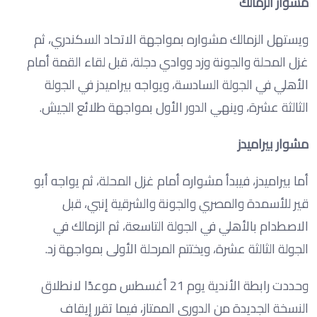
مشوار الزمالك
ويستهل الزمالك مشواره بمواجهة الاتحاد السكندري، ثم
غزل المحلة والجونة وزد ووادي دجلة، قبل لقاء القمة أمام
الأهلي في الجولة السادسة، ويواجه بيراميدز في الجولة
الثالثة عشرة، وينهي الدور الأول بمواجهة طلائع الجيش.
مشوار بيراميدز
أما بيراميدز، فيبدأ مشواره أمام غزل المحلة، ثم يواجه أبو
قير للأسمدة والمصري والجونة والشرقية إنبي، قبل
الاصطدام بالأهلي في الجولة التاسعة، ثم الزمالك في
الجولة الثالثة عشرة، ويختتم المرحلة الأولى بمواجهة زد.
وحددت رابطة الأندية يوم 21 أغسطس موعدًا لانطلاق
النسخة الجديدة من الدوري الممتاز، فيما تقرر إيقاف