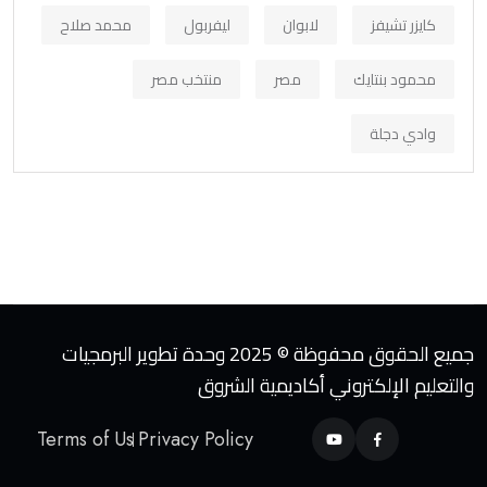
كايزر تشيفز
لابوان
ليفربول
محمد صلاح
محمود بنتايك
مصر
منتخب مصر
وادي دجلة
جميع الحقوق محفوظة © 2025 وحدة تطوير البرمجيات
والتعليم الإلكتروني أكاديمية الشروق
Terms of Us
Privacy Policy