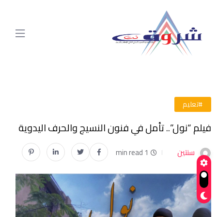
#تعليم
فيلم “نول”.. تأمل في فنون النسيج والحرف اليدوية
سنتين
1 min read