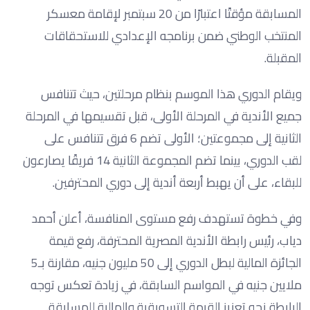
المسابقة مؤقتًا اعتبارًا من 20 سبتمبر لإقامة معسكر
المنتخب الوطني ضمن برنامجه الإعدادي للاستحقاقات
المقبلة.
ويقام الدوري هذا الموسم بنظام مرحلتين، حيث تتنافس
جميع الأندية في المرحلة الأولى، قبل تقسيمها في المرحلة
الثانية إلى مجموعتين؛ الأولى تضم 6 فرق تتنافس على
لقب الدوري، بينما تضم المجموعة الثانية 14 فريقًا يصارعون
للبقاء، على أن يهبط أربعة أندية إلى دوري المحترفين.
وفي خطوة تستهدف رفع مستوى المنافسة، أعلن أحمد
دياب، رئيس رابطة الأندية المصرية المحترفة، رفع قيمة
الجائزة المالية لبطل الدوري إلى 50 مليون جنيه، مقارنة بـ5
ملايين جنيه في المواسم السابقة، في زيادة تعكس توجه
الرابطة نحو تعزيز القيمة التسويقية والمالية للمسابقة.