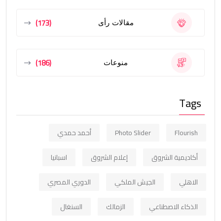
(173)
مقالات رأى
(186)
منوعات
Tags
Flourish
Photo Slider
أحمد حمدي
أكاديمية الشروق
إعلام الشروق
اسبانيا
الاهلي
الجيش الملكي
الدوري المصري
الذكاء الاصطناعي
الزمالك
السنغال