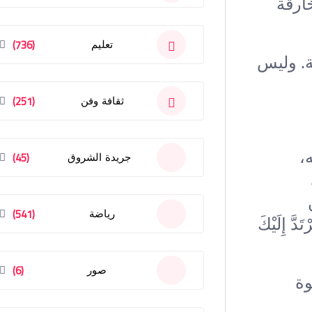
ارقة
(736)
تعليم
ة. وليس
(251)
ثقافة وفن
،
(45)
جريدة الشروق
(541)
رياضة
َ إِلَيْكَ
(6)
صور
وة