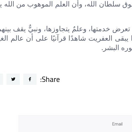
ق سلطان الله، وأن العلم الموهوب من الله ي
ض خدمتها، وعلمٌ يتجاوزها، ونبيٌّ يقف بينهما
يبقى العفريت شاهدًا قرآنيًا على أن عالم ال
ره البشر.
Share: