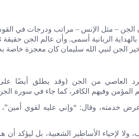
 الجن – مثل الإنس – مراتب ودرجات في القوة
بالهداية الربانية أسمى. وأن عالم الجن حقيقة ث
خير الجن لنبي الله سليمان كان معجزة خاصة به
رد العاصي من الجن (وقد يطلق أيضًا على
 المؤمن وفيهم الكافر، كما جاء في سورة الجن
عرض خدمته، وقال: “وإني عليه لقوي أمين”،
ولا لإحياء الأساطير الشعبية، بل ليؤكد أن هذ