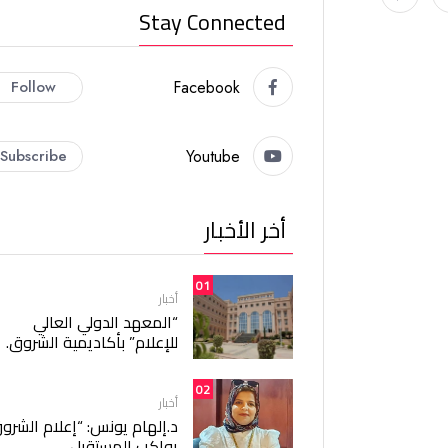
Stay Connected
Follow
Facebook
Subscribe
Youtube
أخر الأخبار
01
أخبار
“المعهد الدولي العالي
للإعلام” بأكاديمية الشروق.
02
أخبار
د.إلهام يونس: “إعلام الشرو
يواكب المستقبل.