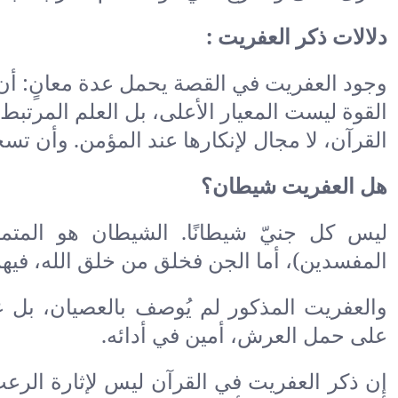
دلالات ذكر العفريت :
وجود العفريت في القصة يحمل عدة معانٍ: أن
القوة ليست المعيار الأعلى، بل العلم المرتبط 
القرآن، لا مجال لإنكارها عند المؤمن. وأن تس
هل العفريت شيطان؟
ليس كل جنيّ شيطانًا. الشيطان هو المتم
المفسدين)، أما الجن فخلق من خلق الله، فيهم
والعفريت المذكور لم يُوصف بالعصيان، بل 
على حمل العرش، أمين في أدائه.
إن ذكر العفريت في القرآن ليس لإثارة الرعب، 