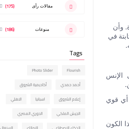
(175)
مقالات رأى
. وأن
(186)
منوعات
ابتة في
.
Tags
Photo Slider
Flourish
 الإنس
.
أحمد حمدي
أكاديمية الشروق
 أي قوي
إعلام الشروق
اسبانيا
الاهلي
الجيش الملكي
الدوري المصري
ا الكون
الذكاء الاصطناعي
الزمالك
السنغال