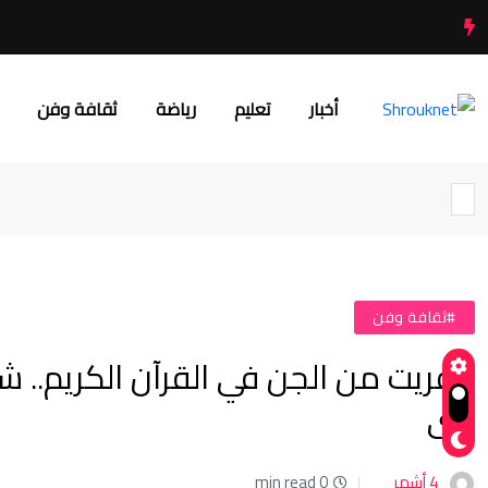
أخبار
تعليم
رياضة
ثقافة وفن
#ثقافة وفن
عفريت من الجن في القرآن الكريم.. 
نرى
4 أشهر
0 min read