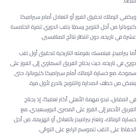
نقطة.
ويكفي الزمالك تحقيق الفوز أو التعادل أمام سيراميكا
كليوباترا من أجل التتويج رسميًا بلقب الدوري للمرة الخامسة
عشرة في تاريخه، دون انتظار نتائج المنافسين.
أما بيراميدز، فيتمسك بفرصته التاريخية لتحقيق أول لقب
دوري في تاريخه، حيث يحتاج الفريق السماوي إلى الفوز على
سموحة، مع خسارة الزمالك أمام سيراميكا كليوباترا، حتى
يتمكن من خطف الصدارة والتتويج بالدرع لأول مرة.
في المقابل، تبدو مهمة الأهلي أكثر تعقيدًا، إذ يحتاج
الفريق الأحمر إلى الفوز على المصري البورسعيدي، مع
خسارة الزمالك، وتعثر بيراميدز بالتعادل أو الهزيمة، من أجل
الحفاظ على اللقب للموسم الرابع على التوالي.