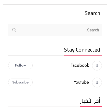
Search
Stay Connected
Facebook
Follow
Youtube
Subscribe
أخر الأخبار