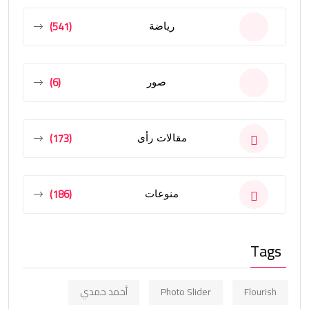
(541)
رياضة
(6)
صور
(173)
مقالات رأى
(186)
منوعات
Tags
Flourish
Photo Slider
أحمد حمدي