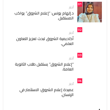
01
أخبار
د.إلهام يونس: “إعلام الشروق” يواكب
المستقبل.
02
أخبار
أكاديمية الشروق تبحث تعزيز التعاون
العلمي.
03
أخبار
“إعلام الشروق” يستقبل طلاب الثانوية
العامة.
04
أخبار
عميدة إعلام الشروق: الاستثمار في
الإنسان.