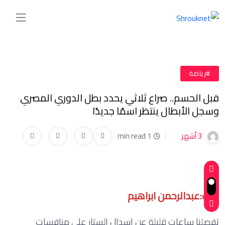
#رياضة
قبل الحسم.. صراع ثلاثي يحدد بطل الدوري المصري
وسجل الأبطال ينتظر اسمًا جديدًا
3 أشهر
1 min read
كتب:عبدالرحمن ابراهيم
تفصلنا ساعات قليلة عن إسدال الستار على منافسات