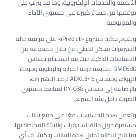
الأنظمة والخدمات الإلكترونية، وما قد يترتب على
توقفها من خسائر كبيرة على مستوى الأداء
والموثوقية.
وتقوم فكرة مشروع «iPredict» على مراقبة حالة
السيرفرات بشكل لحظي من خلال مجموعة من
الحساسات الذكية، حيث يتم استخدام حساس
BME680 لمتابعة درجة الحرارة والرطوبة وجودة
الهواء، وحساس ADXL345 لرصد الاهتزازات،
بالإضافة إلى حساس KY-038 لمتابعة مستوى
الصوت داخل بيئة السيرفر.
وتعمل هذه الحساسات معًا على جمع بيانات
مستمرة حول حالة السيرفرات والبيئة المحيطة بها،
بما يتيح للنظام تحليل هذه البيانات واكتشاف أي