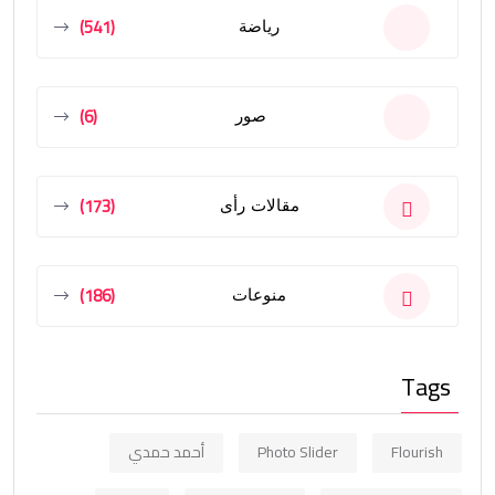
(541)
رياضة
(6)
صور
(173)
مقالات رأى
(186)
منوعات
Tags
Flourish
Photo Slider
أحمد حمدي