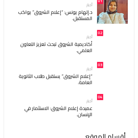
01
أخبار
د.إلهام يونس: “إعلام الشروق” يواكب
المستقبل.
02
أخبار
أكاديمية الشروق تبحث تعزيز التعاون
العلمي.
03
أخبار
“إعلام الشروق” يستقبل طلاب الثانوية
العامة.
04
أخبار
عميدة إعلام الشروق: الاستثمار في
الإنسان.
أقسام الموقع