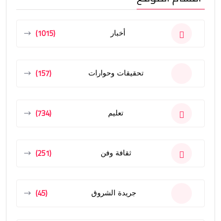
(1015)
أخبار
(157)
تحقيقات وحوارات
(734)
تعليم
(251)
ثقافة وفن
(45)
جريدة الشروق