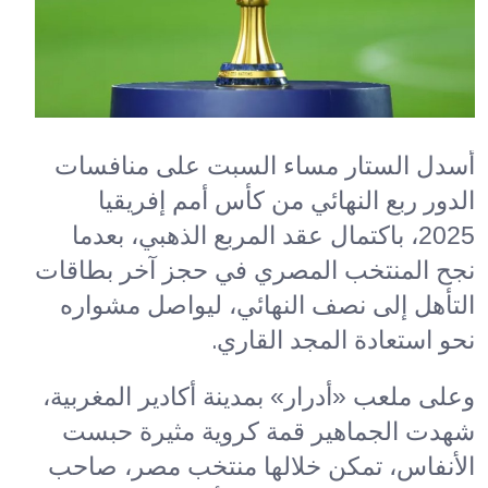
أسدل الستار مساء السبت على منافسات
الدور ربع النهائي من كأس أمم إفريقيا
2025، باكتمال عقد المربع الذهبي، بعدما
نجح المنتخب المصري في حجز آخر بطاقات
التأهل إلى نصف النهائي، ليواصل مشواره
.
نحو استعادة المجد القاري
وعلى ملعب «أدرار» بمدينة أكادير المغربية،
شهدت الجماهير قمة كروية مثيرة حبست
الأنفاس، تمكن خلالها منتخب مصر، صاحب