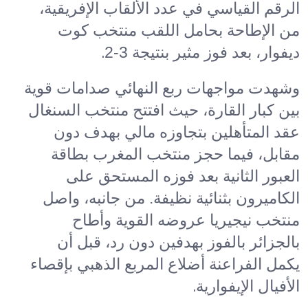
الرقم القياسي في عدد الألقاب الإفريقية،
من الإطاحة بحامل اللقب منتخب كوت
.
ديفوار، بعد فوز مثير بنتيجة 3-2
وشهدت مواجهات ربع النهائي صدامات قوية
بين كبار القارة، حيث افتتح منتخب السنغال
عقد المتأهلين بتجاوزه مالي بهدف دون
مقابل، فيما حجز منتخب المغرب بطاقة
العبور الثانية بعد فوزه المستحق على
الكاميرون بثنائية نظيفة. من جانبه، واصل
منتخب نيجيريا عروضه القوية وأطاح
بالجزائر بالفوز بهدفين دون رد، قبل أن
يكمل الفراعنة أضلاع المربع الذهبي بإقصاء
.
الأفيال الإيفوارية