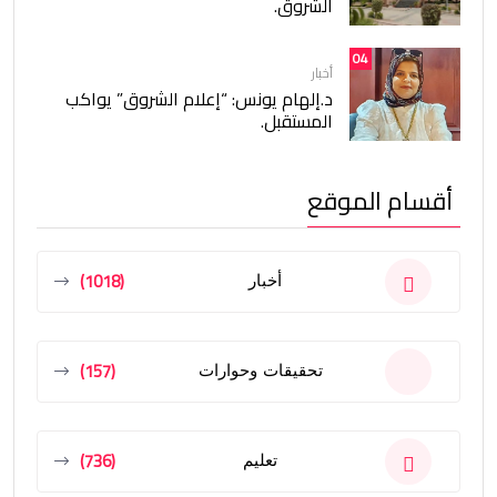
الشروق.
04
أخبار
د.إلهام يونس: “إعلام الشروق” يواكب
المستقبل.
أقسام الموقع
(1018)
أخبار
(157)
تحقيقات وحوارات
(736)
تعليم