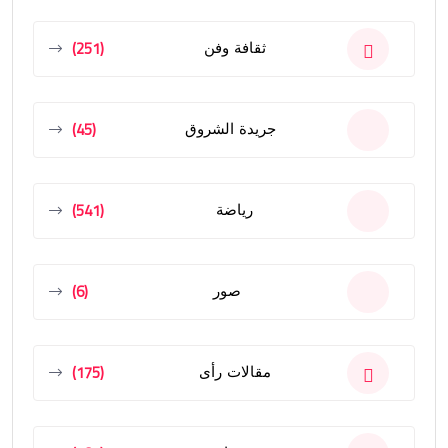
(251)
ثقافة وفن
(45)
جريدة الشروق
(541)
رياضة
(6)
صور
(175)
مقالات رأى