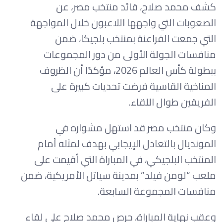
كشف محمد صلاح، قائد منتخب مصر، عن
الصعوبات التي واجهها اللاعبون خلال المواجهة
التي جمعت الفراعنة بمنتخب بلجيكا، ضمن
منافسات الجولة الأولى من دور المجموعات
ببطولة كأس العالم 2026، مؤكدًا أن الظروف
المناخية القاسية فرضت تحديات كبيرة على
الفريقين طوال اللقاء.
وكان منتخب مصر قد استهل مشواره في
المونديال بالتعادل الإيجابي بهدف لمثله أمام
المنتخب البلجيكي، في المباراة التي أقيمت على
ملعب “لومن فيلد” بمدينة سياتل الأمريكية، ضمن
منافسات المجموعة السابعة.
وعقب نهاية المباراة، حرص محمد صلاح على لقاء