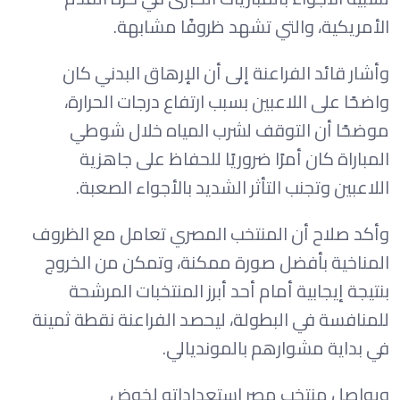
الأمريكية، والتي تشهد ظروفًا مشابهة.
وأشار قائد الفراعنة إلى أن الإرهاق البدني كان
واضحًا على اللاعبين بسبب ارتفاع درجات الحرارة،
موضحًا أن التوقف لشرب المياه خلال شوطي
المباراة كان أمرًا ضروريًا للحفاظ على جاهزية
اللاعبين وتجنب التأثر الشديد بالأجواء الصعبة.
وأكد صلاح أن المنتخب المصري تعامل مع الظروف
المناخية بأفضل صورة ممكنة، وتمكن من الخروج
بنتيجة إيجابية أمام أحد أبرز المنتخبات المرشحة
للمنافسة في البطولة، ليحصد الفراعنة نقطة ثمينة
في بداية مشوارهم بالمونديالي.
ويواصل منتخب مصر استعداداته لخوض