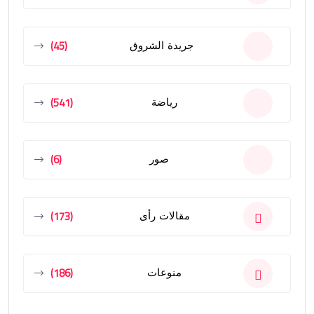
(45)
جريدة الشروق
(541)
رياضة
(6)
صور
(173)
مقالات رأى
(186)
منوعات