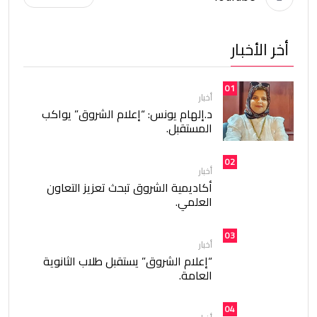
أخر الأخبار
01
أخبار
د.إلهام يونس: “إعلام الشروق” يواكب
المستقبل.
02
أخبار
أكاديمية الشروق تبحث تعزيز التعاون
العلمي.
03
أخبار
“إعلام الشروق” يستقبل طلاب الثانوية
العامة.
04