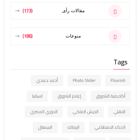
(173)
مقالات رأى
(186)
منوعات
Tags
Flourish
Photo Slider
أحمد حمدي
أكاديمية الشروق
إعلام الشروق
اسبانيا
الاهلي
الجيش الملكي
الدوري المصري
الذكاء الاصطناعي
الزمالك
السنغال