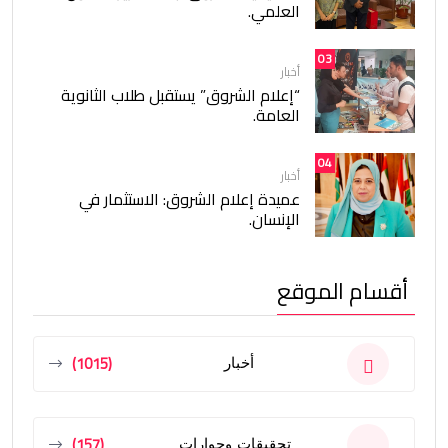
العلمي.
03
أخبار
“إعلام الشروق” يستقبل طلاب الثانوية
العامة.
04
أخبار
عميدة إعلام الشروق: الاستثمار في
الإنسان.
أقسام الموقع
(1015)
أخبار
(157)
تحقيقات وحوارات