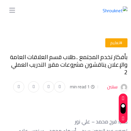
#تعليم
بأفكار تخدم المجتمع ..طلاب قسم العلاقات العامة
والإعلان يناقشون مشروعات مقرر التدريب العملي
2
سنتين
1 min read
كتب: فرح محمد – علي نور
تصوير: عبد الرحمن سيد – أسماء محمد – سندس علاء