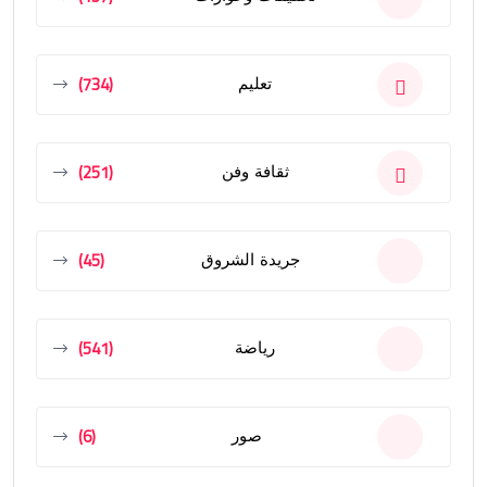
(734)
تعليم
(251)
ثقافة وفن
(45)
جريدة الشروق
(541)
رياضة
(6)
صور