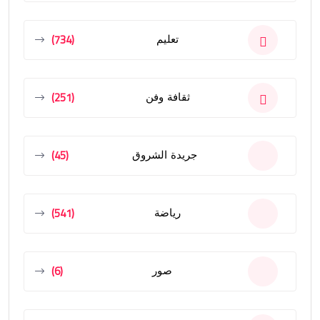
(734)
تعليم
(251)
ثقافة وفن
(45)
جريدة الشروق
(541)
رياضة
(6)
صور