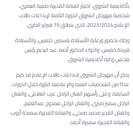
بأكاديمية الشروق، اختيار الفنانة القديرة صفية العمري،
شخصية مهرجان الشروق الدورة الثامنة لإبداعات طلاب
الإعلام 2023/2024، الذى ينطلق 19 فبراير الجاري.
وذلك بحضور ورعاية الأستاذة ياسمين خميس، والأستاذة
فريدة خميس، واللواء الدكتور أحمد عبد الرحيم رئيس
مجلس إدارة أكاديمية الشروق.
يذكر أن مهرجان الشروق لابداعات طلاب الإعلام قد كرم
عددًا من الشخصيات الفنية والإعلامية البارزة خلال الدورات
السابقة، وعلى رأسهم الفنان الراحل عزت العلايلى، والفنان
الراحل سمير صبرى، والفنان الراحل ممدوح عبدالعليم،
والفنان القدير محمد صبحى، والفنانة القديرة سميحة أيوب،
والفنانة القديرة سميرة أحمد.