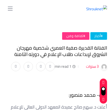
#أخبار
#ثقافة وفن
الفنانة القديرة صفية العمري شخصية مهرجان
الشروق لإبداعات طلاب الإعلام في دورته الثامنة
3 سنوات
1 min read
كتب- محمد منصور:
أعلنت د. سهير صالح عميدة المعهد الدولي العالي للإعلام