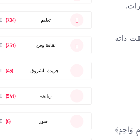
رات.
(734)
تعليم
قت ذاته
(251)
ثقافة وفن
(45)
جريدة الشروق
(541)
رياضة
(6)
صور
وَاحِدٍ﴾