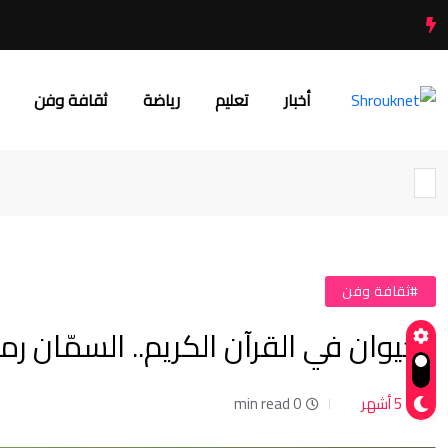
أخبار
تعليم
رياضة
ثقافة وفن
#ثقافة وفن
الحيوان في القرآن الكريم.. السمّان رم
5 أشهر
0 min read