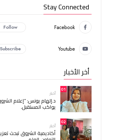
Stay Connected
Follow
Facebook
Subscribe
Youtube
أخر الأخبار
01
أخبار
د.إلهام يونس: “إعلام الشرو
يواكب المستقبل.
02
أخبار
أكاديمية الشروق تبحث تعزيز
التعاون العلمي.