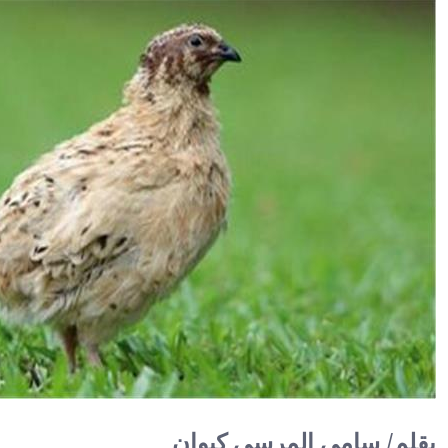
بقلم/ سامي المرسي كيوان