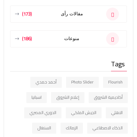
(173)
مقالات رأى
(186)
منوعات
Tags
Flourish
Photo Slider
أحمد حمدي
أكاديمية الشروق
إعلام الشروق
اسبانيا
الاهلي
الجيش الملكي
الدوري المصري
الذكاء الاصطناعي
الزمالك
السنغال