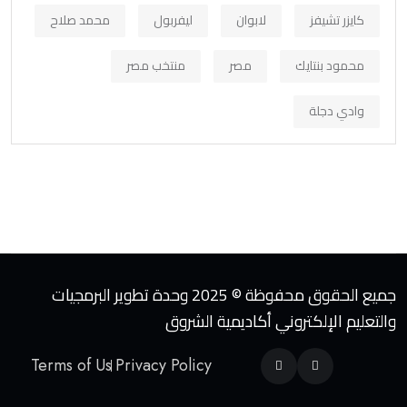
كايزر تشيفز
لابوان
ليفربول
محمد صلاح
محمود بنتايك
مصر
منتخب مصر
وادي دجلة
جميع الحقوق محفوظة © 2025 وحدة تطوير البرمجيات
والتعليم الإلكتروني أكاديمية الشروق
Terms of Us
Privacy Policy