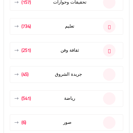
(157)
تحقيقات وحوارات
(734)
تعليم
(251)
ثقافة وفن
(45)
جريدة الشروق
(541)
رياضة
(6)
صور