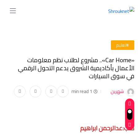
#تعليم
«Car Home».. مشروع لطلاب نظم معلومات
الأعمال بأكاديمية الشروق يدعم التحول الرقمي
في سوق السيارات
شهرين
1 min read
كتب:عدالرحمن ابراهيم