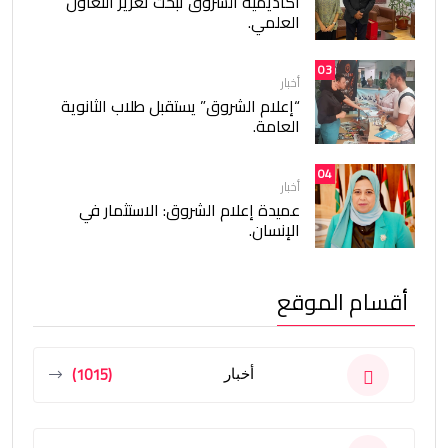
أكاديمية الشروق تبحث تعزيز التعاون
العلمي.
03
أخبار
“إعلام الشروق” يستقبل طلاب الثانوية
العامة.
04
أخبار
عميدة إعلام الشروق: الاستثمار في
الإنسان.
أقسام الموقع
(1015)
أخبار