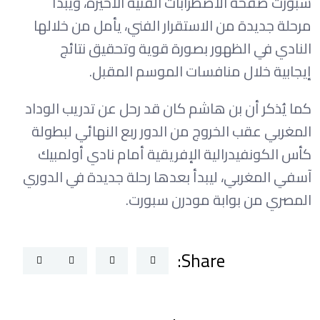
سبورت صفحة الاضطرابات الفنية الأخيرة، ويبدأ
مرحلة جديدة من الاستقرار الفني، يأمل من خلالها
النادي في الظهور بصورة قوية وتحقيق نتائج
إيجابية خلال منافسات الموسم المقبل.
كما يُذكر أن بن هاشم كان قد رحل عن تدريب الوداد
المغربي عقب الخروج من الدور ربع النهائي لبطولة
كأس الكونفيدرالية الإفريقية أمام نادي أولمبيك
آسفي المغربي، ليبدأ بعدها رحلة جديدة في الدوري
المصري من بوابة مودرن سبورت.
Share: