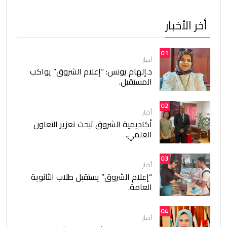
أخر الأخبار
01
أخبار
د.إلهام يونس: “إعلام الشروق” يواكب
المستقبل.
02
أخبار
أكاديمية الشروق تبحث تعزيز التعاون
العلمي.
03
أخبار
“إعلام الشروق” يستقبل طلاب الثانوية
العامة.
04
أخبار