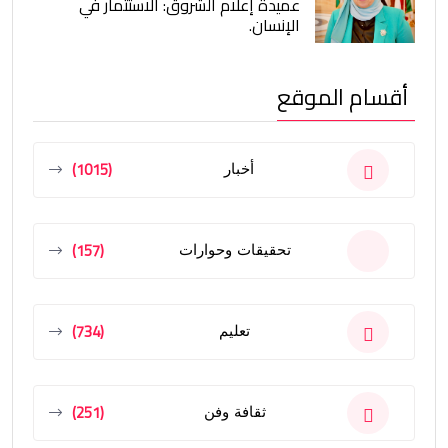
عميدة إعلام الشروق: الاستثمار في
الإنسان.
أقسام الموقع
(1015)
أخبار
(157)
تحقيقات وحوارات
(734)
تعليم
(251)
ثقافة وفن