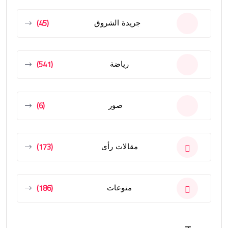
(45)
جريدة الشروق
(541)
رياضة
(6)
صور
(173)
مقالات رأى
(186)
منوعات