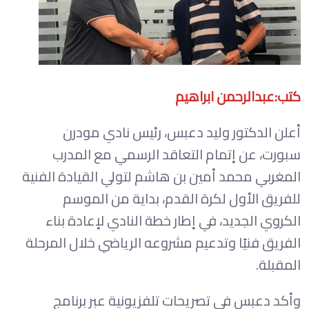
كتب:عبدالرحمن ابراهيم
أعلن الدكتور وليد دعبس، رئيس نادي مودرن
سبورت، عن إتمام التعاقد الرسمي مع المدرب
المغربي محمد أمين بن هاشم لتولي القيادة الفنية
للفريق الأول لكرة القدم، بداية من الموسم
الكروي الجديد، في إطار خطة النادي لإعادة بناء
الفريق فنيًا وتدعيم مشروعه الرياضي خلال المرحلة
المقبلة.
وأكد دعبس في تصريحات تلفزيونية عبر برنامج