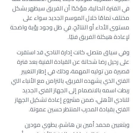
في الفترة الحالية، مؤكدًا أن الفريق سيظهر بشكل
مختلف تمامًا خلال الموسم الجديد سواء على
مستوى الأداء أو النتائج، في ظل وجود رؤية واضحة
لإعادة هيكلة الفريق فنيًا.
وفي سياق متصل، كانت إدارة النادي قد استقرت
على رحيل رضا شحاتة عن القيادة الفنية بعد فترة
قصيرة من توليه المهمة، وذلك في إطار التغيير
الفني الذي يشهده الفريق، بالتزامن مع الأنباء التي
ربطت اسمه بالانضمام إلى الجهاز الفني الجديد
للنادي الأهلي، ضمن مشروع إعادة تشكيل الجهاز
الفني بقيادة المدرب المنتظر حسين عموتة.
وبتعيين محمد أمين بن هاشم، يطوي مودرن