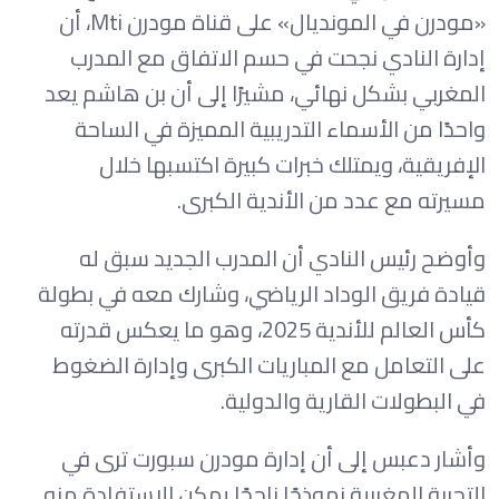
«مودرن في المونديال» على قناة مودرن Mti، أن
إدارة النادي نجحت في حسم الاتفاق مع المدرب
المغربي بشكل نهائي، مشيرًا إلى أن بن هاشم يعد
واحدًا من الأسماء التدريبية المميزة في الساحة
الإفريقية، ويمتلك خبرات كبيرة اكتسبها خلال
مسيرته مع عدد من الأندية الكبرى.
وأوضح رئيس النادي أن المدرب الجديد سبق له
قيادة فريق الوداد الرياضي، وشارك معه في بطولة
كأس العالم للأندية 2025، وهو ما يعكس قدرته
على التعامل مع المباريات الكبرى وإدارة الضغوط
في البطولات القارية والدولية.
وأشار دعبس إلى أن إدارة مودرن سبورت ترى في
التجربة المغربية نموذجًا ناجحًا يمكن الاستفادة منه