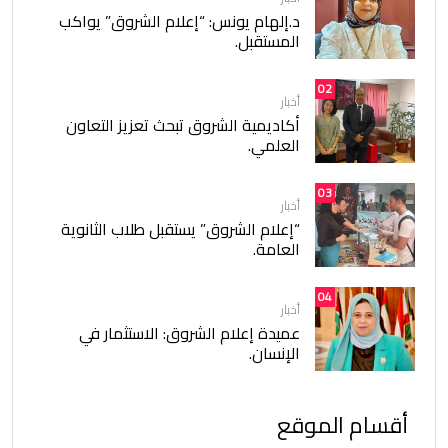
د.إلهام يونس: “إعلام الشروق” يواكب
المستقبل.
02
أخبار
أكاديمية الشروق تبحث تعزيز التعاون
العلمي.
03
أخبار
“إعلام الشروق” يستقبل طلاب الثانوية
العامة.
04
أخبار
عميدة إعلام الشروق: الاستثمار في
الإنسان.
أقسام الموقع