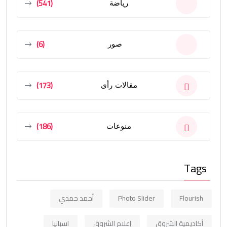
(541)
رياضة
(6)
صور
(173)
مقالات رأى
(186)
منوعات
Tags
Flourish
Photo Slider
أحمد حمدي
أكاديمية الشروق
إعلام الشروق
اسبانيا