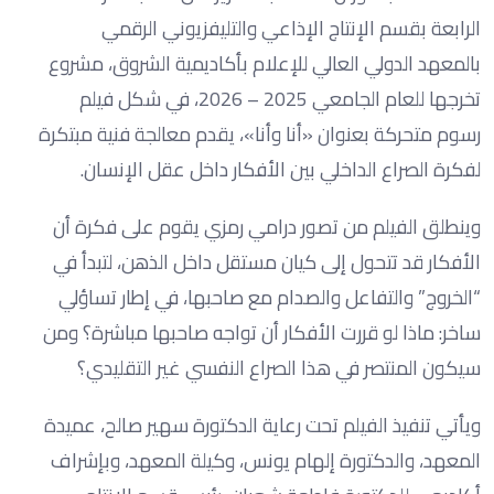
الرابعة بقسم الإنتاج الإذاعي والتليفزيوني الرقمي
بالمعهد الدولي العالي للإعلام بأكاديمية الشروق، مشروع
تخرجها للعام الجامعي 2025 – 2026، في شكل فيلم
رسوم متحركة بعنوان «أنا وأنا»، يقدم معالجة فنية مبتكرة
لفكرة الصراع الداخلي بين الأفكار داخل عقل الإنسان.
وينطلق الفيلم من تصور درامي رمزي يقوم على فكرة أن
الأفكار قد تتحول إلى كيان مستقل داخل الذهن، لتبدأ في
“الخروج” والتفاعل والصدام مع صاحبها، في إطار تساؤلي
ساخر: ماذا لو قررت الأفكار أن تواجه صاحبها مباشرة؟ ومن
سيكون المنتصر في هذا الصراع النفسي غير التقليدي؟
ويأتي تنفيذ الفيلم تحت رعاية الدكتورة سهير صالح، عميدة
المعهد، والدكتورة إلهام يونس، وكيلة المعهد، وبإشراف