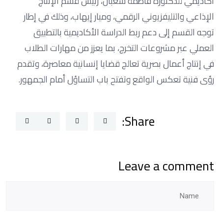
أكاديمي للدكتورة فاطمة شعبان، رئيس قسم الإنتاج
الإذاعي والتليفزيوني الرقمي، وميار إيهاب، وذلك في إطار
توجه القسم إلى دعم ربط الدراسة الأكاديمية بالتطبيق
العملي عبر مشروعات التخرج، بما يعزز من مهارات الطلاب
في إنتاج أعمال بصرية تعالج قضايا إنسانية معاصرة، وتقدم
رؤى فنية تعكس الواقع وتفتح باب التساؤل أمام الجمهور.
Share:
Leave a comment