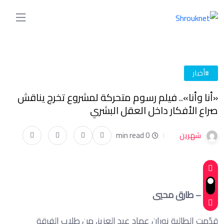
#أخبار
«أنا وأنا».. فيلم رسوم متحركة لمشروع تخرج يناقش
صراع الأفكار داخل العقل البشري
شهرين
0 min read
كتب – طارق محيي
قدّمت الطالبة نوران عماد عبد العزيز، من طلاب الفرقة