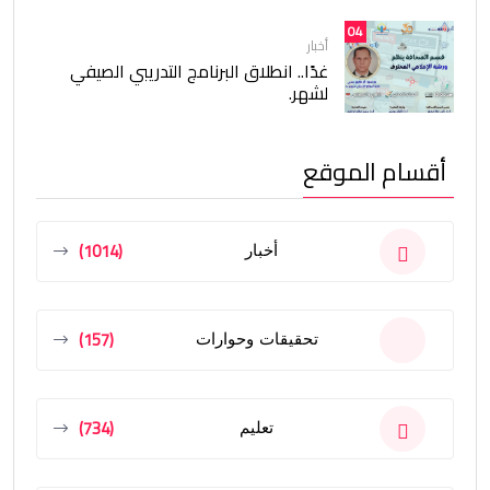
04
أخبار
غدًا.. انطلاق البرنامج التدريبي الصيفي
لشهر.
أقسام الموقع
(1014)
أخبار
(157)
تحقيقات وحوارات
(734)
تعليم