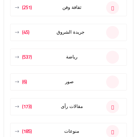
(251)
ثقافة وفن
(45)
جريدة الشروق
(537)
رياضة
(6)
صور
(173)
مقالات رأى
(185)
منوعات