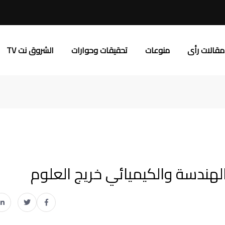
مقالات رأى
منوعات
تحقيقات وحوارات
الشروق نت TV
لهندسة والكيميائي خريج العلوم