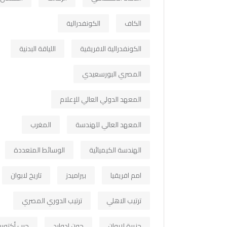
الكاف
الكونفدرالية
الكونفدرالية الافريقية
اللياقة البدنية
المصري البورسعيدي
المعهد الدولي العالي للإعلام
المعهد العالي للهندسة
المغرب
الهندسة الكيميائية
الوسائط المتعددة
امم افريقيا
بيراميدز
تاريخ لابوان
ترتيب الاهلي
ترتيب الدوري المصري
جزيرة لابوان
جون ادوارد
حرب أكتوبر