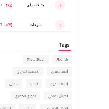
(173)
مقالات رأى
(185)
منوعات
Tags
Photo Slider
Flourish
أحمد حمدي
أكاديمية الشروق
إعلام الشروق
اسبانيا
الاهلي
الجيش الملكي
الدوري المصري
الذكاء الاصطناعي
الزمالك
السنغال