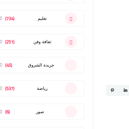
(734)
تعليم
(251)
ثقافة وفن
(45)
جريدة الشروق
(537)
رياضة
(6)
صور