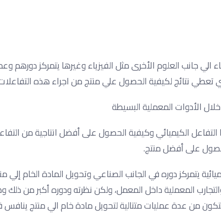
ء الي جانب العلوم الأخرى مثل الفيزياء وغيرها يتمركز دورهم وع
ة التي تعطي نتائج لكيفية الحصول علي منتج من اجراء هذه التفاعلا
ال الأدوات المعملية البسيطة
التفاعل الكيميائي وكيفية الحصول على أفضل انتاجية من التفاع
حصول على أفضل منتج.
ية يتمركز دوره في الجانب الصناعي وتحويل المادة الخام إلي من
والتجارب المعملية داخل المعمل، ولكن نظرته ودوره أكبر من ذلك و
كون من عدة عمليات متتالية لتحويل مادة خام الي منتج ينافس 