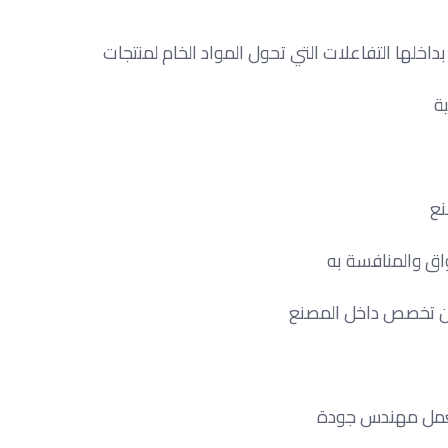
خلها التفاعلات التي تحول المواد الخام لمنتجات
ية
نع
واق والمنافسة به
من تخصص داخل المصنع
يعمل مهندس جودة