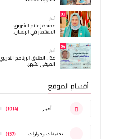
03
أخبار
عميدة إعلام الشروق:
الاستثمار في الإنسان.
04
أخبار
غدًا.. انطلاق البرنامج التدريبي
الصيفي لشهر.
أقسام الموقع
(1014)
أخبار
(157)
تحقيقات وحوارات