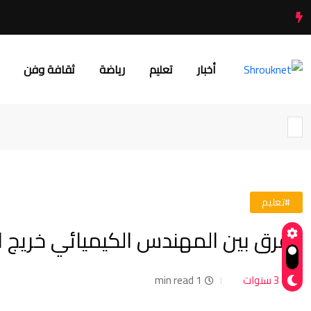
أخبار
تعليم
رياضة
ثقافة وفن
#تعليم
الفرق بين المهندس الكيميائي خريج ا
3 سنوات
1 min read