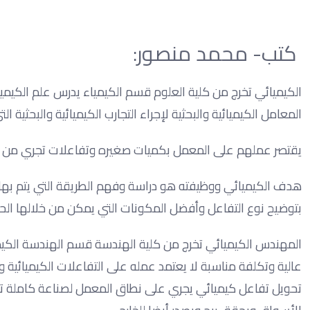
كتب- محمد منصور:
الكيميائي تخرج من كلية العلوم قسم الكيمياء يدرس علم الكيميا
المعامل الكيميائية والبحثية لإجراء التجارب الكيميائية والبحثي
يقتصر عملهم على المعمل بكميات صغيره وتفاعلات تجري من خل
هدف الكيميائي ووظيفته هو دراسة وفهم الطريقة التي يتم بها 
بتوضيح نوع التفاعل وأفضل المكونات التي يمكن من خلالها ال
المهندس الكيميائي تخرج من كلية الهندسة قسم الهندسة الكيميائ
عالية وتكلفة مناسبة لا يعتمد عمله على التفاعلات الكيميائية 
تحويل تفاعل كيميائي يجري على نطاق المعمل لصناعة كاملة تت