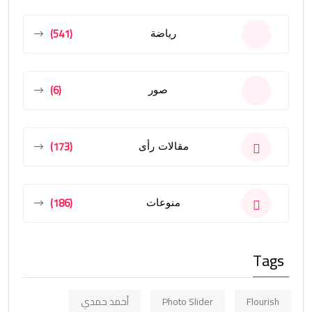
(541)
رياضة
(6)
صور
(173)
مقالات رأى
(186)
منوعات
Tags
Flourish
Photo Slider
أحمد حمدي