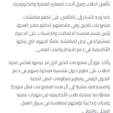
لتأهيل الطلاب وفق أحدث المعايير العلمية والتكنولوجية.
كما وجه الشكر إلى القائمين على تنظيم مناقشات
مشروعات التخرج، وفي مقدمتهم الدكتور صلاح العجوز،
رئيس قسم هندسة الاتصالات والحاسبات، على الدعوة
للمشاركة في لجان المناقشة، مثمنًا الجهود التي تبذلها
الأكاديمية في دعم الابتكار والبحث العلمي.
وأكد عزوز أن مشروعات التخرج التي تم عرضها تعكس قدرة
الطلاب على تطوير حلول هندسية مبتكرة تسهم في دعم
التحول الرقمي وتطوير منظومات النقل الذكية
والمستدامة، مشيرًا إلى أن هذه المشروعات تمثل نموذجًا
مشرفًا لما يمتلكه طلاب الأكاديمية من مهارات علمية
وقدرات إبداعية تؤهلهم للمنافسة في سوق العمل
المحلي والدولي.