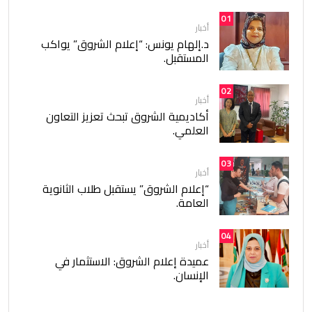
01
أخبار
د.إلهام يونس: “إعلام الشروق” يواكب
المستقبل.
02
أخبار
أكاديمية الشروق تبحث تعزيز التعاون
العلمي.
03
أخبار
“إعلام الشروق” يستقبل طلاب الثانوية
العامة.
04
أخبار
عميدة إعلام الشروق: الاستثمار في
الإنسان.