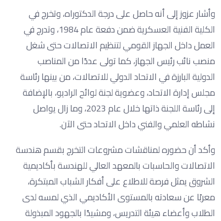
وأشار عزوز إلى أنه حاصل على درجة الدكتوراه، وتخرج في
الكلية الفنية العسكرية ضمن دفعة عام 1984، وتدرج في
العمل داخل الجهاز القومي لتنظيم الاتصالات حتى شغل
منصب نائب رئيس الجهاز، كما تولى عددًا من المناصب
الدولية البارزة في الاتحاد الدولي للاتصالات، من بينها رئاسة
مجلس إدارة الاتحاد، وعضوية لجنة لوائح الراديو، بالإضافة
إلى رئاسة اللجنة ذاتها خلال عام 2023، وما زال يواصل
نشاطه العلمي والفني داخل الاتحاد حتى الآن.
وأكد أن حضوره لمناقشات مشروعات التخرج بقسم هندسة
الاتصالات والحاسبات بالمعهد العالي للهندسة بأكاديمية
الشروق يمثل فرصة للاطلاع على أفكار الشباب المبتكرة،
معربًا عن سعادته بالمستوى الأكاديمي الذي لمسه لدى
الطلاب وأعضاء هيئة التدريس، ومشيدًا بالجهود المبذولة