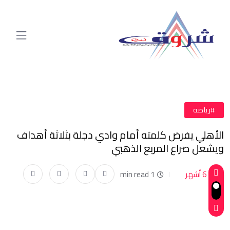
#رياضة
الأهلي يفرض كلمته أمام وادي دجلة بثلاثة أهداف
ويشعل صراع المربع الذهبي
6 أشهر
1 min read