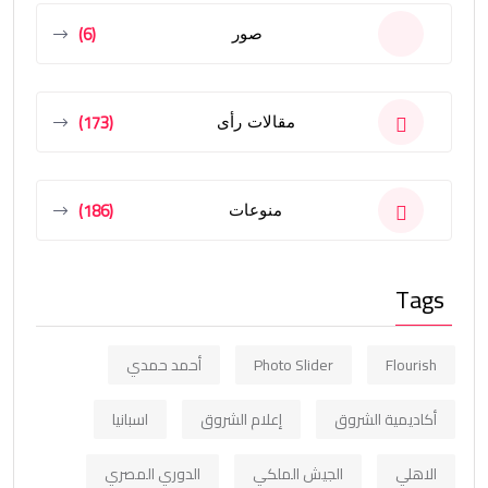
(6)
صور
(173)
مقالات رأى
(186)
منوعات
Tags
Flourish
Photo Slider
أحمد حمدي
أكاديمية الشروق
إعلام الشروق
اسبانيا
الاهلي
الجيش الملكي
الدوري المصري