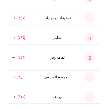
(157)
تحقيقات وحوارات
(734)
تعليم
(251)
ثقافة وفن
(45)
جريدة الشروق
(541)
رياضة