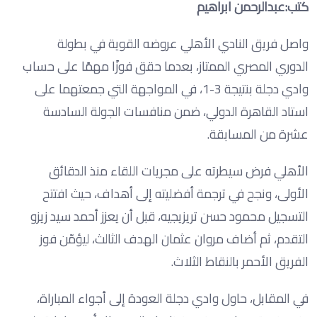
كتب:عبدالرحمن ابراهيم
واصل فريق النادي الأهلي عروضه القوية في بطولة
الدوري المصري الممتاز، بعدما حقق فوزًا مهمًا على حساب
وادي دجلة بنتيجة 3-1، في المواجهة التي جمعتهما على
استاد القاهرة الدولي، ضمن منافسات الجولة السادسة
عشرة من المسابقة.
الأهلي فرض سيطرته على مجريات اللقاء منذ الدقائق
الأولى، ونجح في ترجمة أفضليته إلى أهداف، حيث افتتح
التسجيل محمود حسن تريزيجيه، قبل أن يعزز أحمد سيد زيزو
التقدم، ثم أضاف مروان عثمان الهدف الثالث، ليؤمّن فوز
الفريق الأحمر بالنقاط الثلاث.
في المقابل، حاول وادي دجلة العودة إلى أجواء المباراة،