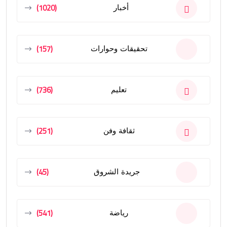
(1020)
أخبار
(157)
تحقيقات وحوارات
(736)
تعليم
(251)
ثقافة وفن
(45)
جريدة الشروق
(541)
رياضة