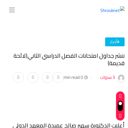
#أخبار
ننشر جداول امتحانات الفصل الدراسي الثاني(لائحة
قديمة)
3 سنوات
0 min read
أعلنت الدكتورة سهير صالح عميدة المعهد الدولي