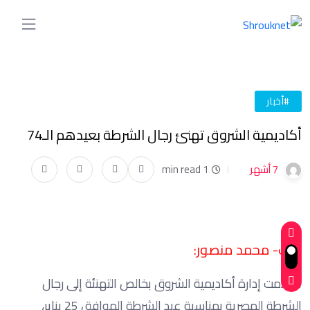
#أخبار
أكاديمية الشروق تهنئ رجال الشرطة بعيدهم الـ74
7 أشهر
1 min read
كتب- محمد منصور:
تتقدمت إدارة أكاديمية الشروق بخالص التهنئة إلى رجال
الشرطة المصرية بمناسبة عيد الشرطة الموافق 25 يناير،