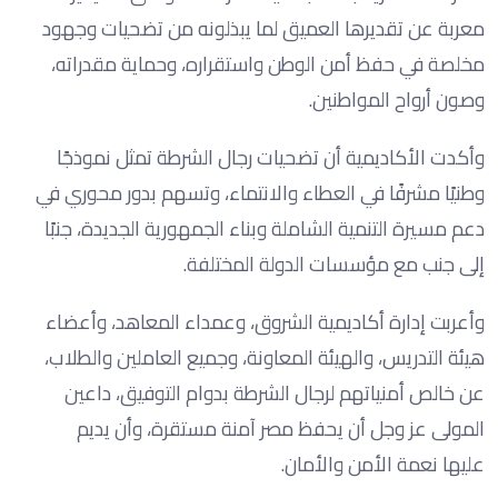
معربة عن تقديرها العميق لما يبذلونه من تضحيات وجهود
مخلصة في حفظ أمن الوطن واستقراره، وحماية مقدراته،
وصون أرواح المواطنين.
وأكدت الأكاديمية أن تضحيات رجال الشرطة تمثل نموذجًا
وطنيًا مشرفًا في العطاء والانتماء، وتسهم بدور محوري في
دعم مسيرة التنمية الشاملة وبناء الجمهورية الجديدة، جنبًا
إلى جنب مع مؤسسات الدولة المختلفة.
وأعربت إدارة أكاديمية الشروق، وعمداء المعاهد، وأعضاء
هيئة التدريس، والهيئة المعاونة، وجميع العاملين والطلاب،
عن خالص أمنياتهم لرجال الشرطة بدوام التوفيق، داعين
المولى عز وجل أن يحفظ مصر آمنة مستقرة، وأن يديم
عليها نعمة الأمن والأمان.