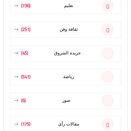
(736)
تعليم
(251)
ثقافة وفن
(45)
جريدة الشروق
(541)
رياضة
(6)
صور
(175)
مقالات رأى