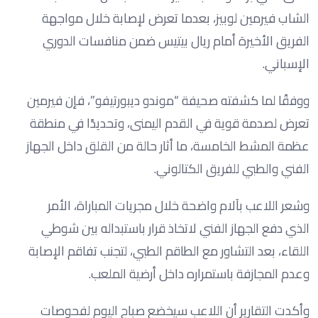
الشاب فيرمين لوبيز، بعدما تعرض لإصابة خلال مواجهة
الفريق الأخيرة أمام ريال بيتيس ضمن منافسات الدوري
الإسباني.
ووفقًا لما كشفته صحيفة “موندو ديبورتيفو”، فإن فيرمين
تعرض لصدمة قوية في القدم اليمنى، وتحديدًا في منطقة
عظمة المشط الخامسة، ما أثار حالة من القلق داخل الجهاز
الفني والطبي للفريق الكتالوني.
وشعر اللاعب بآلام واضحة خلال مجريات المباراة، الأمر
الذي دفع الجهاز الفني لاتخاذ قرار باستبداله بين شوطي
اللقاء، بعد التشاور مع الطاقم الطبي، لتجنب تفاقم الإصابة
وعدم المجازفة باستمراره داخل أرضية الملعب.
وأكدت التقارير أن اللاعب سيخضع صباح اليوم لفحوصات