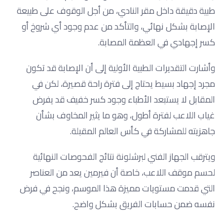
طبية دقيقة داخل مقر النادي، من أجل الوقوف على طبيعة
الإصابة بشكل نهائي، والتأكد من عدم وجود أي شروخ أو
كسر إجهادي في العظمة المصابة.
وأشارت التقديرات الطبية الأولية إلى أن الإصابة قد تكون
مجرد إجهاد بسيط يحتاج إلى فترة راحة قصيرة، لكن في
المقابل لا يستبعد الأطباء وجود كسر خفيف قد يفرض
غياب اللاعب لفترة أطول، وهو ما يثير المخاوف بشأن
جاهزيته للمشاركة في كأس العالم المقبلة.
ويترقب الجهاز الفني لبرشلونة نتائج الفحوصات النهائية
لحسم موقف اللاعب، خاصة أن فيرمين يعد من العناصر
التي قدمت مستويات مميزة هذا الموسم، ونجح في فرض
نفسه ضمن حسابات الفريق بشكل واضح.