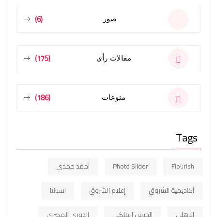
(6)
صور
(175)
مقالات رأى
(186)
منوعات
Tags
Flourish
Photo Slider
أحمد حمدي
أكاديمية الشروق
إعلام الشروق
اسبانيا
الاهلي
الجيش الملكي
الدوري المصري