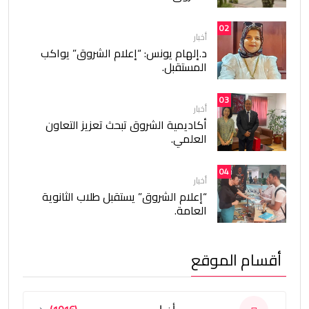
02
أخبار
د.إلهام يونس: “إعلام الشروق” يواكب
المستقبل.
03
أخبار
أكاديمية الشروق تبحث تعزيز التعاون
العلمي.
04
أخبار
“إعلام الشروق” يستقبل طلاب الثانوية
العامة.
أقسام الموقع