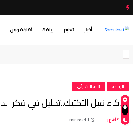
أخبار
تعليم
رياضة
ثقافة وفن
#رياضة
#مقالات رأى
الذكاء قبل التكتيك..تحليل في فكر ال
9 أشهر
1 min read