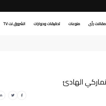
مقالات رأى
منوعات
تحقيقات وحوارات
الشروق نت TV
دنماركي الهادئ