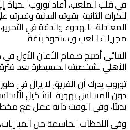
في قلب الملعب، أعاد توروب الحياة إل
للكرات الثانية، بقوته البدنية وقدرته 
المعادلة، بالهدوء والدقة في التمري
مجريات اللعب ويستحوذ بثقة.
الثنائي أصبح صمام الأمان الأول في م
الأهلي لشخصيته المسيطرة بعد فترة 
توروب يدرك أن الفريق لا يزال في طور ا
دون المساس بهوية التشكيل الأساسي.
بدنيًا، وفي الوقت ذاته عمل مع مخطط 
وفي اللحظات الحاسمة من المباريات، ل