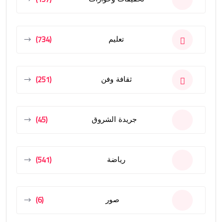
(734)
تعليم
(251)
ثقافة وفن
(45)
جريدة الشروق
(541)
رياضة
(6)
صور