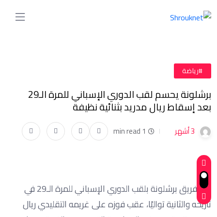
#رياضة
برشلونة يحسم لقب الدوري الإسباني للمرة الـ29
بعد إسقاط ريال مدريد بثنائية نظيفة
3 أشهر
1 min read
تُوج فريق برشلونة بلقب الدوري الإسباني للمرة الـ29 في
تاريخه والثانية تواليًا، عقب فوزه على غريمه التقليدي ريال