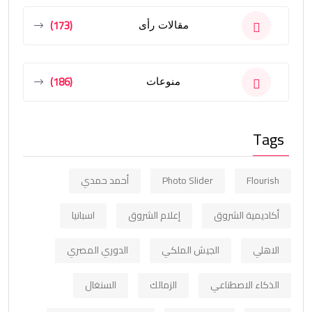
(173)
مقالات رأى
(186)
منوعات
Tags
Flourish
Photo Slider
أحمد حمدي
أكاديمية الشروق
إعلام الشروق
اسبانيا
الاهلي
الجيش الملكي
الدوري المصري
الذكاء الاصطناعي
الزمالك
السنغال