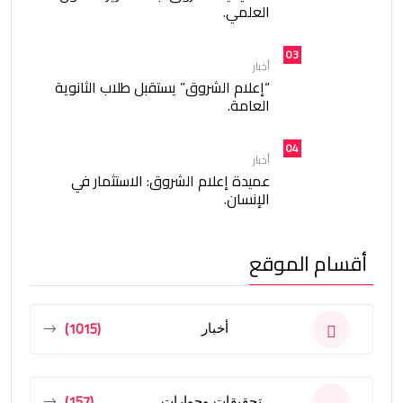
العلمي.
03
أخبار
“إعلام الشروق” يستقبل طلاب الثانوية
العامة.
04
أخبار
عميدة إعلام الشروق: الاستثمار في
الإنسان.
أقسام الموقع
(1015)
أخبار
(157)
تحقيقات وحوارات