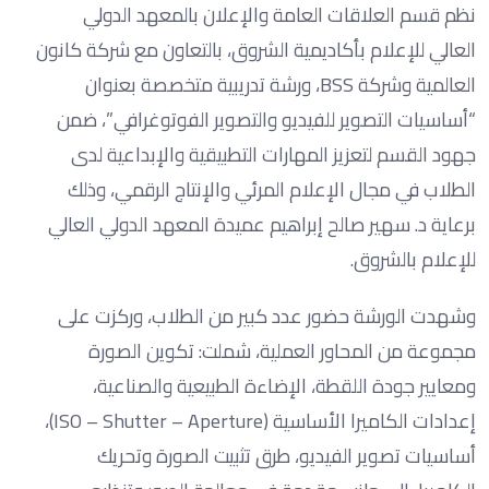
نظم قسم العلاقات العامة والإعلان بالمعهد الدولي
العالي للإعلام بأكاديمية الشروق، بالتعاون مع شركة كانون
العالمية وشركة BSS، ورشة تدريبية متخصصة بعنوان
“أساسيات التصوير للفيديو والتصوير الفوتوغرافي”، ضمن
جهود القسم لتعزيز المهارات التطبيقية والإبداعية لدى
الطلاب في مجال الإعلام المرئي والإنتاج الرقمي، وذلك
برعاية د. سهير صالح إبراهيم عميدة المعهد الدولي العالي
للإعلام بالشروق.
وشهدت الورشة حضور عدد كبير من الطلاب، وركزت على
مجموعة من المحاور العملية، شملت: تكوين الصورة
ومعايير جودة اللقطة، الإضاءة الطبيعية والصناعية،
إعدادات الكاميرا الأساسية (ISO – Shutter – Aperture)،
أساسيات تصوير الفيديو، طرق تثبيت الصورة وتحريك