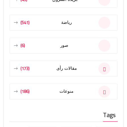
(541)
رياضة
(6)
صور
(173)
مقالات رأى
(186)
منوعات
Tags