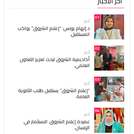
أخر الأخبار
01
أخبار
د.إلهام يونس: “إعلام الشروق” يواكب
المستقبل.
02
أخبار
أكاديمية الشروق تبحث تعزيز التعاون
العلمي.
03
أخبار
“إعلام الشروق” يستقبل طلاب الثانوية
العامة.
04
أخبار
عميدة إعلام الشروق: الاستثمار في
الإنسان.