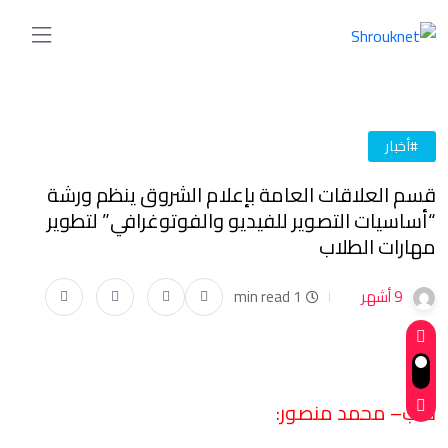
#أخبار
قسم العلاقات العامة بإعلام الشروق ينظم ورشة
“أساسيات التصوير للفيديو والفوتوغرافي” لتطوير
مهارات الطلاب
9 أشهر
1 min read
كتب– محمد منصور: