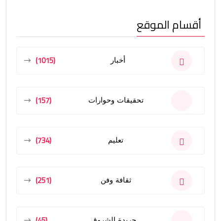
أقسام الموقع
(1015)
أخبار
(157)
تحقيقات وحوارات
(734)
تعليم
(251)
ثقافة وفن
(45)
جريدة الشروق