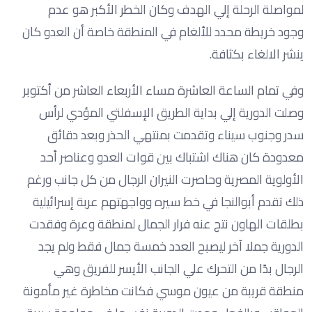
لمواصلة الرحلة إلي الهدف وكان الخطر الأكبر هو عدم
وجود خريطة محدد للألغام في المنطقة خاصة أن العدو كان
ينشر الالغاء بكثافة.
وفي تمام الساعة العاشرة مساء الأربعاء العاشر من أكتوبر
وصلت الدورية إلي بداية الطريق الإسفلتي المؤدي لرأس
سدر وجنوب سيناء وتقدمت بمنتهي الحذر وبعد دقائق
معدودة كان هناك اشتباك بين قوات العدو وعناصر أحد
الأولوية المصرية وحاصرت النيران الرجال من كل جانب ورغم
ذلك تقدم أبوالنجا في خط سيره وواجهتهم عربة إسرائيلية
بطلقات الهاون نتج عنه فرار الجمال لمنطقة وعرة وفقدت
الدورية جملا آخر ليصبح العدد خمسة جمال فقط ولم يجد
الرجال بدًا من التحرك علي الجانب الأيسر للفريق وهي
منطقة قريبة من عيون موسي فكانت مخاطرة غير مأمونة