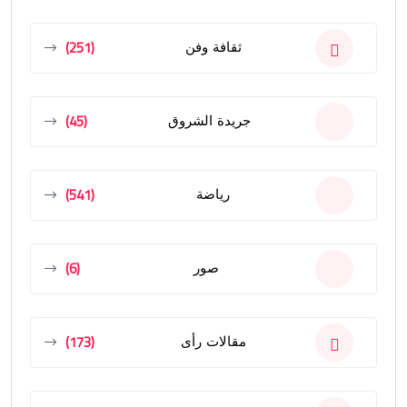
(251)
ثقافة وفن
(45)
جريدة الشروق
(541)
رياضة
(6)
صور
(173)
مقالات رأى