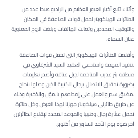
وأثناء تتبع أخبار العبور العظيم من الراديو هبط عدد من
الطائرات الهيلكوبتر لحمل قوات الصاعقة في المكان
والتوقيت المحددين وتعالت الهاتفات وبلغت الروح المعنوية
عنان السماء،
وأقلعت الطائرات الهيلكوبتر التي تحمل قوات الصاعقة
لتنفيذ المهمة واستدعي العقيد السيد الشرقاوي في
منطقة بئر عديب المتاخمة لجبل عتاقة وأصدر تعليمات
بضرورة تحقيق الاتصال برجال الكتيبة الذين وصلوا بنجاح
لمضيق سدر والعمل علي إمدادهم بالمؤن والذخيرة وذلك
عن طريق طائرتي هيلكوبتر جهزتا لهذا الغرض وكل طائرة
تحمل عشرة رجال وطبيبا والموعد المحدد لإقلاع الطائرتين
آخر ضوء يوم الأحد السابع من أكتوبر.