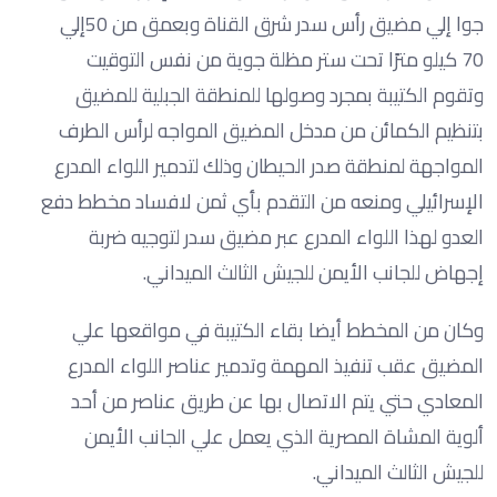
جوا إلي مضيق رأس سدر شرق القناة وبعمق من 50إلي
70 كيلو مترًا تحت ستر مظلة جوية من نفس التوقيت
وتقوم الكتيبة بمجرد وصولها للمنطقة الجبلية للمضيق
بتنظيم الكمائن من مدخل المضيق المواجه لرأس الطرف
المواجهة لمنطقة صدر الحيطان وذلك لتدمير اللواء المدرع
الإسرائيلي ومنعه من التقدم بأي ثمن لافساد مخطط دفع
العدو لهذا اللواء المدرع عبر مضيق سدر لتوجيه ضربة
إجهاض للجانب الأيمن للجيش الثالث الميداني.
وكان من المخطط أيضا بقاء الكتيبة في مواقعها علي
المضيق عقب تنفيذ المهمة وتدمير عناصر اللواء المدرع
المعادي حتي يتم الاتصال بها عن طريق عناصر من أحد
ألوية المشاة المصرية الذي يعمل علي الجانب الأيمن
للجيش الثالث الميداني.