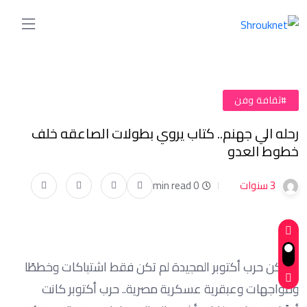
#ثقافة وفن
رحله الي جهنم.. كتاب يروي بطولات الصاعقه خلف
خطوط العدو
3 سنوات
0 min read
لم تكن حرب أكتوبر المجيدة لم تكن فقط اشتباكات وخططًا
ومواجهات وعبقرية عسكرية مصرية.. حرب أكتوبر كانت