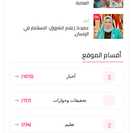
العامة.
04
أخبار
عميدة إعلام الشروق: الاستثمار في
الإنسان.
أقسام الموقع
(1015)
أخبار
(157)
تحقيقات وحوارات
(734)
تعليم