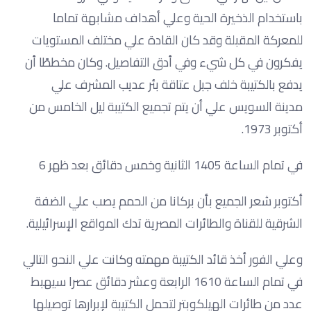
باستخدام الذخيرة الحية وعلي أهداف مشابهة تماما
للمعركة المقبلة وقد كان القادة علي مختلف المستويات
يفكرون في كل شيء وفي أدق التفاصيل. وكان مخططًا أن
يدفع بالكتيبة خلف جبل عتاقة بئر عديب المشرف علي
مدينة السويس علي أن يتم تجميع الكتيبة ليل الخامس من
أكتوبر 1973.
في تمام الساعة 1405 الثانية وخمس دقائق بعد ظهر 6
أكتوبر شعر الجميع بأن بركانا من الحمم يصب علي الضفة
الشرقية للقناة والطائرات المصرية تدك المواقع الإسرائيلية.
وعلي الفور أخذ قائد الكتيبة مهمته وكانت علي النحو التالي
في تمام الساعة 1610 الرابعة وعشر دقائق عصرا سيهبط
عدد من طائرات الهيلكوبتر لتحمل الكتيبة لإبرارها توصيلها