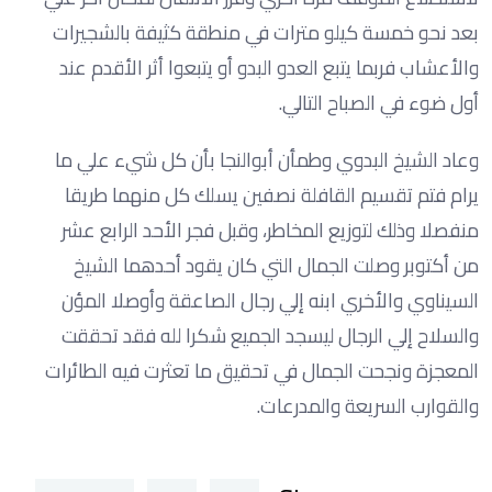
بعد نحو خمسة كيلو مترات في منطقة كثيفة بالشجيرات
والأعشاب فربما يتبع العدو البدو أو يتبعوا أثر الأقدم عند
أول ضوء في الصباح التالي.
وعاد الشيخ البدوي وطمأن أبوالنجا بأن كل شيء علي ما
يرام فتم تقسيم القافلة نصفين يسلك كل منهما طريقا
منفصلا وذلك لتوزيع المخاطر، وقبل فجر الأحد الرابع عشر
من أكتوبر وصلت الجمال التي كان يقود أحدهما الشيخ
السيناوي والأخري ابنه إلي رجال الصاعقة وأوصلا المؤن
والسلاح إلي الرجال ليسجد الجميع شكرا لله فقد تحققت
المعجزة ونجحت الجمال في تحقيق ما تعثرت فيه الطائرات
والقوارب السريعة والمدرعات.