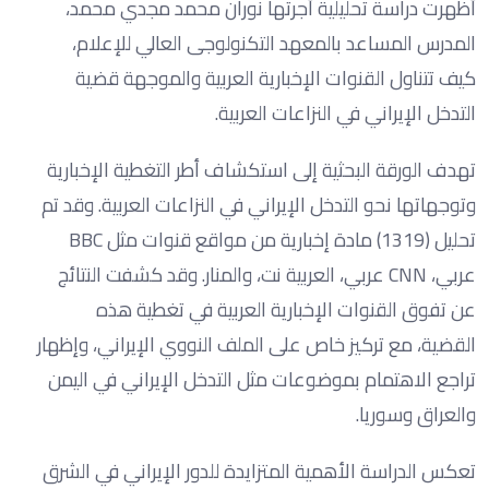
أظهرت دراسة تحليلية أجرتها نوران محمد مجدي محمد،
المدرس المساعد بالمعهد التكنولوجى العالي للإعلام،
كيف تتناول القنوات الإخبارية العربية والموجهة قضية
التدخل الإيراني في النزاعات العربية.
تهدف الورقة البحثية إلى استكشاف أطر التغطية الإخبارية
وتوجهاتها نحو التدخل الإيراني في النزاعات العربية. وقد تم
تحليل (1319) مادة إخبارية من مواقع قنوات مثل BBC
عربي، CNN عربي، العربية نت، والمنار. وقد كشفت النتائج
عن تفوق القنوات الإخبارية العربية في تغطية هذه
القضية، مع تركيز خاص على الملف النووي الإيراني، وإظهار
تراجع الاهتمام بموضوعات مثل التدخل الإيراني في اليمن
والعراق وسوريا.
تعكس الدراسة الأهمية المتزايدة للدور الإيراني في الشرق