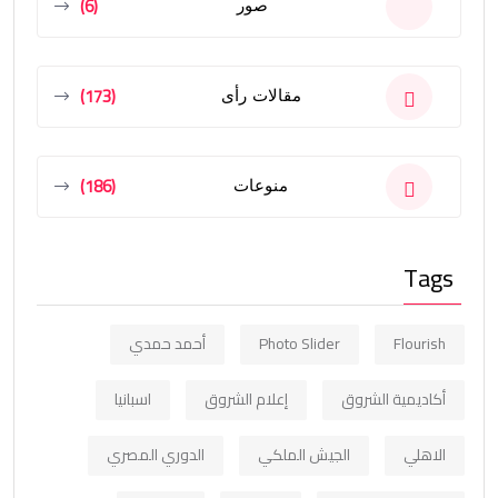
(6)
صور
(173)
مقالات رأى
(186)
منوعات
Tags
Flourish
Photo Slider
أحمد حمدي
أكاديمية الشروق
إعلام الشروق
اسبانيا
الاهلي
الجيش الملكي
الدوري المصري