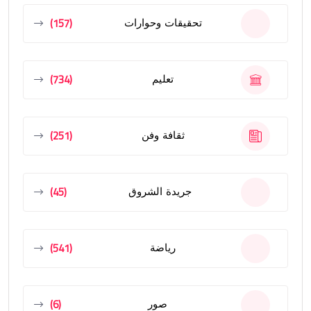
(157)
تحقيقات وحوارات
(734)
تعليم
(251)
ثقافة وفن
(45)
جريدة الشروق
(541)
رياضة
(6)
صور