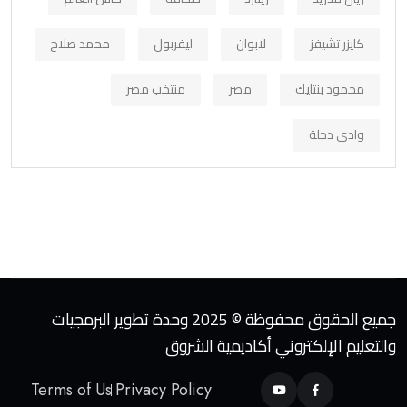
كايزر تشيفز
لابوان
ليفربول
محمد صلاح
محمود بنتايك
مصر
منتخب مصر
وادي دجلة
جميع الحقوق محفوظة © 2025 وحدة تطوير البرمجيات
والتعليم الإلكتروني أكاديمية الشروق
Terms of Us
Privacy Policy