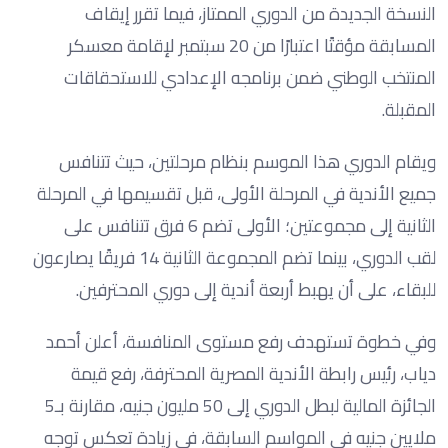
النسخة الجديدة من الدوري الممتاز، فيما تقرر إيقاف
المسابقة مؤقتًا اعتبارًا من 20 سبتمبر لإقامة معسكر
المنتخب الوطني ضمن برنامجه الإعدادي للاستحقاقات
المقبلة.
ويقام الدوري هذا الموسم بنظام مرحلتين، حيث تتنافس
جميع الأندية في المرحلة الأولى، قبل تقسيمها في المرحلة
الثانية إلى مجموعتين؛ الأولى تضم 6 فرق تتنافس على
لقب الدوري، بينما تضم المجموعة الثانية 14 فريقًا يصارعون
للبقاء، على أن يهبط أربعة أندية إلى دوري المحترفين.
وفي خطوة تستهدف رفع مستوى المنافسة، أعلن أحمد
دياب، رئيس رابطة الأندية المصرية المحترفة، رفع قيمة
الجائزة المالية لبطل الدوري إلى 50 مليون جنيه، مقارنة بـ5
ملايين جنيه في المواسم السابقة، في زيادة تعكس توجه