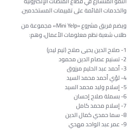
النمو المتسارع في قطاع المنصات الإلكترونية
والخدمات القائمة على تقييمات المستخدمين.
ويضم فريق مشروع «Mini Yelp» مجموعة من
طلاب شعبة نظم معلومات الأعمال، وهم:
1- صلاح الدين يحيى صلاح (تيم ليدر)
2- تسنيم عصام الدين محمود
3- أحمد عبد الحليم مرزوق
4- لؤي أحمد محمد السيد
5- إسلام وليد محمد السيد
6- بسملة صلاح إحسان
7- إسلام محمد كامل
8- سما حمدي كمال الدين
9- عمر عبد الواحد مهدي