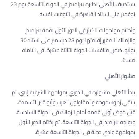
يستضيف الأهلي نظيره بيراميدز في الجولة التاسعة يوم 23
نوفمبر على استاد القاهرة في التوقيت نفسه.
وتُختتم مواجهات الكبار في الدور الأول بقمة بيراميدز
والزمالك، المقرر إقامتها يوم 28 ديسمبر على استاد 30
يونيو، ضمن منافسات الجولة الثالثة عشرة، في الثامنة
مساءً.
مشوار الأهلي
يبدأ الأهلي مشواره في الدوري بمواجهة الشرقية إنبي، ثم
يلتقي زد وسموحة والمقاولون العرب وأبو قير للأسمدة،
قبل خوض أولى قممه أمام الزمالك في الجولة السادسة،
ويواجه بيراميدز في الجولة التاسعة، ثم يختتم الدور الأول
بمواجهة وادي دجلة في الجولة التاسعة عشرة.