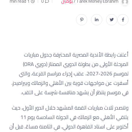
Tarek Mohiey Ebrahim /
يومين
0
1 min read
أعلنت رابطة الأندية المصرية المحترفة جدول مباريات
المرحلة الأولى من بطولة الدوري الممتاز (دوري ORA)
لموسم 2026-2027، عقب إجراء مراسم القرعة، والتي
أسفرت عن مواجهات قوية بين الأهلي والزمالك وبيراميدز،
في موسم ينتظر أن يشهد منافسة شرسة على اللقب.
وتتصدر ثلاث مباريات القمة المشهد خلال الدور الأول، حيث
يلتقي الأهلي مع الزمالك في الجولة السادسة يوم 11
أكتوبر على استاد القاهرة الدولي، في الثامنة مساءً، قبل أن