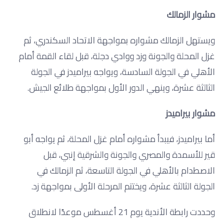
مشوار الزمالك
ويستهل الزمالك مشواره بمواجهة الاتحاد السكندري، ثم
غزل المحلة والجونة وزد ووادي دجلة، قبل لقاء القمة أمام
الأهلي في الجولة السادسة، ويواجه بيراميدز في الجولة
الثالثة عشرة، وينهي الدور الأول بمواجهة طلائع الجيش.
مشوار بيراميدز
أما بيراميدز، فيبدأ مشواره أمام غزل المحلة، ثم يواجه أبو
قير للأسمدة والمصري والجونة والشرقية إنبي، قبل
الاصطدام بالأهلي في الجولة التاسعة، ثم الزمالك في
الجولة الثالثة عشرة، ويختتم المرحلة الأولى بمواجهة زد.
وحددت رابطة الأندية يوم 21 أغسطس موعدًا لانطلاق