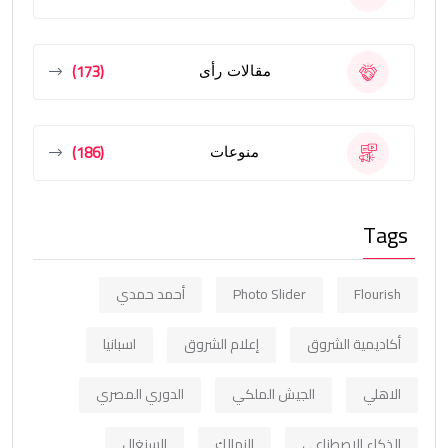
(173)
مقالات رأى
(186)
منوعات
Tags
Flourish
Photo Slider
أحمد حمدي
أكاديمية الشروق
إعلام الشروق
اسبانيا
الاهلي
الجيش الملكي
الدوري المصري
الذكاء الاصطناعي
الزمالك
السنغال