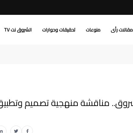
مقالات رأى
منوعات
تحقيقات وحوارات
الشروق نت TV
لشروق.. مناقشة منهجية تصميم وتطبي