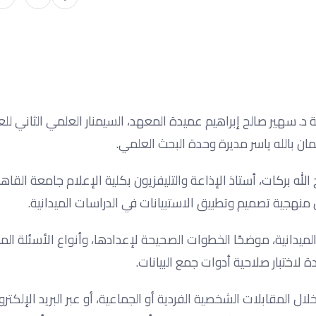
 د. سهير صالح إبراهيم عميدة المعهد، السيمنار العلمي الثاني للع
لله بركات، أستاذ الإذاعة والتليفزيون بكلية الإعلام جامعة القاه
ل منهجية تصميم وتطبيق الاستبيانات في الدراسات الميدانية.
لميدانية، موضحًا الخطوات الصحيحة لإعدادها، وأنواع الأسئلة المن
اختبار صلاحية أدوات جمع البيانات.
 المقابلات الشخصية الفردية أو الجماعية، أو عبر البريد الإلكتر