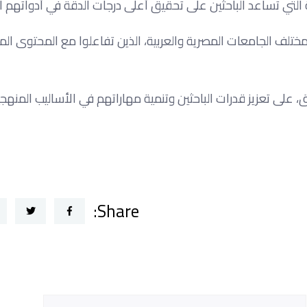
لتي تساعد الباحثين على تحقيق أعلى درجات الدقة في أدواتهم الب
يرًا عبر Zoom Meeting من باحثين من مختلف الجامعات المصرية والعربية، الذين تفاعلوا مع المحتوى 
على تعزيز قدرات الباحثين وتنمية مهاراتهم في الأساليب المنهجي
Share: