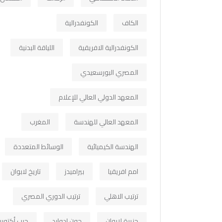
الكاف
الكونفدرالية
الكونفدرالية الافريقية
اللياقة البدنية
المصري البورسعيدي
المعهد الدولي العالي للإعلام
المعهد العالي للهندسة
المغرب
الهندسة الكيميائية
الوسائط المتعددة
امم افريقيا
بيراميدز
تاريخ لابوان
ترتيب الاهلي
ترتيب الدوري المصري
جزيرة لابوان
جون ادوارد
حرب أكتوبر