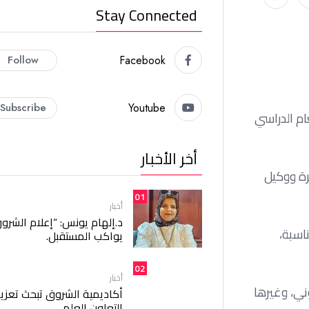
Stay Connected
Follow
Facebook
Subscribe
Youtube
ام الدراسي
أخر الأخبار
رة ووكيل
01
أخبار
د.إلهام يونس: “إعلام الشرو
اسبة،
يواكب المستقبل.
02
أخبار
وني، وغيرها
أكاديمية الشروق تبحث تعزيز
التعاون العلمي.