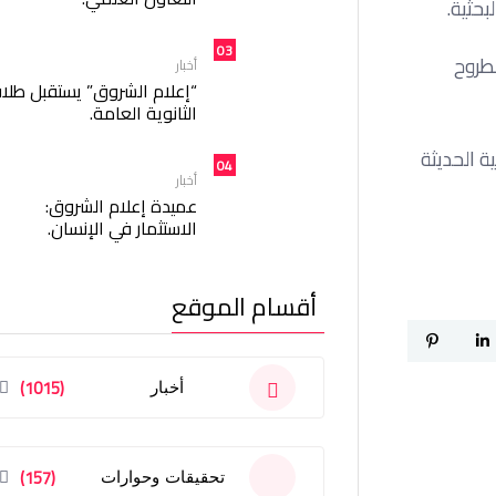
حثية.
03
المطروح
أخبار
“إعلام الشروق” يستقبل طلا
الثانوية العامة.
ة الحديثة
04
أخبار
عميدة إعلام الشروق:
الاستثمار في الإنسان.
أقسام الموقع
(1015)
أخبار
(157)
تحقيقات وحوارات