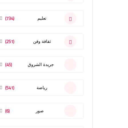
(734)
تعليم
(251)
ثقافة وفن
(45)
جريدة الشروق
(541)
رياضة
(6)
صور