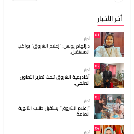
أخر الأخبار
01
أخبار
د.إلهام يونس: “إعلام الشروق” يواكب
المستقبل.
02
أخبار
أكاديمية الشروق تبحث تعزيز التعاون
العلمي.
03
أخبار
“إعلام الشروق” يستقبل طلاب الثانوية
العامة.
04
أخبار