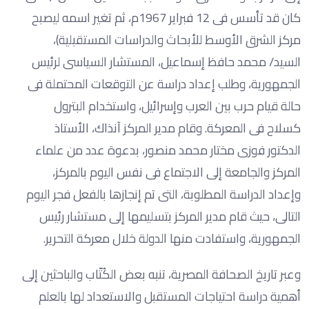
كان قد تأسس فى 12 فبراير 1967م، ثم تغير اسمه ليصبح
مركز الشرق الأوسط للأبحاث والدراسات المستقبلية)،
السيد/ محمد حافظ إسماعيل، المستشار السياسى لرئيس
الجمهورية، وطلب إعداد دراسة عن التوقعات المحتملة فى
حالة قيام حرب بين العرب وإسرائيل، واستخدام البترول
كسلاح فى المعركة. وقام مدير المركز آنذاك، الأستاذ
الدكتور فوزى مختار محمد منصور، بدعوة عدد من علماء
المركز والجامعة إلى الاجتماع فى نفس اليوم بالمركز،
وإعداد الدراسة المطلوبة، التى تم إنجازها بالفعل فجر اليوم
التالى، حيث قام مدير المركز بتسليمها إلى مستشار رئيس
الجمهورية، واستفادت منها الدولة خلال معركة التحرير.
وعبر تاريخ الصحافة المصرية، تنبه بعض الكُتّاب والباحثين إلى
أهمية دراسة احتياجات المستقبل والاستعداد لها بالعلم