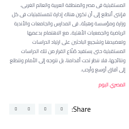
المستقبلية فى مصر والمنطقة العربية والعالم الغربى،
فإننى أتطلع إلى أن تكون هناك إدارة للمستقبليات فى كل
وزارة ومؤسسة وهيئة.. فى المدارس والجامعات والأندية
الرياضية والجمعيات الأهلية.. مع الاهتمام بدعمها
وتعضيدها وتشجيع الباحثين على ارتياد الدراسات
المستقبلية حتى يستفيد صُنّاع القرار من تلك الدراسات
ونتائجها، فلا ننظر تحت أقدامنا، بل نتوجه إلى الأمام ونتطلع
إلى آفاق أوسع وأرحب.
المصري اليوم
Share: