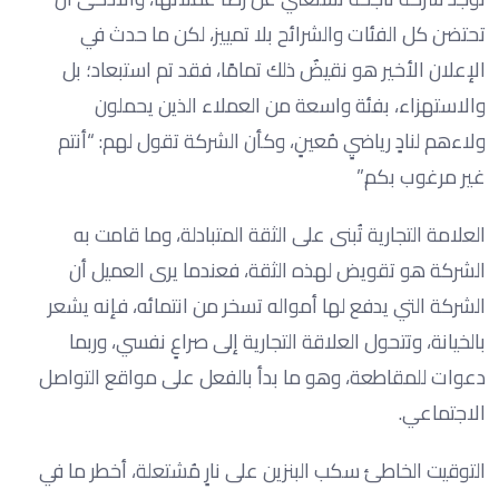
تحتضن كل الفئات والشرائح بلا تمييز، لكن ما حدث في
الإعلان الأخير هو نقيضٌ ذلك تمامًا، فقد تم استبعاد؛ بل
والاستهزاء، بفئة واسعة من العملاء الذين يحملون
ولاءهم لنادٍ رياضيٍ مُعينٍ، وكأن الشركة تقول لهم: “أنتم
غير مرغوب بكم.”
العلامة التجارية تُبنى على الثقة المتبادلة، وما قامت به
الشركة هو تقويض لهذه الثقة، فعندما يرى العميل أن
الشركة التي يدفع لها أمواله تسخر من انتمائه، فإنه يشعر
بالخيانة، وتتحول العلاقة التجارية إلى صراعٍ نفسي، وربما
دعوات للمقاطعة، وهو ما بدأ بالفعل على مواقع التواصل
الاجتماعي.
التوقيت الخاطئ سكب البنزين على نارٍ مُشتعلة، أخطر ما في