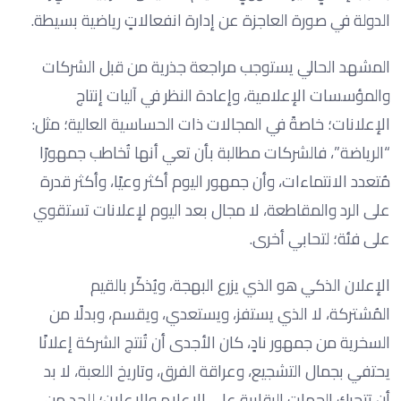
الدولة في صورة العاجزة عن إدارة انفعالاتٍ رياضية بسيطة.
المشهد الحالي يستوجب مراجعة جذرية من قبل الشركات
والمؤسسات الإعلامية، وإعادة النظر في آليات إنتاج
الإعلانات؛ خاصةً في المجالات ذات الحساسية العالية؛ مثل:
“الرياضة”، فالشركات مطالبة بأن تعي أنها تُخاطب جمهورًا
مُتعدد الانتماءات، وأن جمهور اليوم أكثر وعيًا، وأكثر قدرة
على الرد والمقاطعة، لا مجال بعد اليوم لإعلانات تستقوي
على فئة؛ لتحابي أخرى.
الإعلان الذكي هو الذي يزرع البهجة، ويُذكّر بالقيم
المُشتركة، لا الذي يستفز، ويستعدي، ويقسم، وبدلًا من
السخرية من جمهور نادٍ، كان الأجدى أن تُنتج الشركة إعلانًا
يحتفي بجمال التشجيع، وعراقة الفرق، وتاريخ اللعبة، لا بد
أن تتحرك الجهات الرقابية على الإعلام والإعلان؛ للحد من