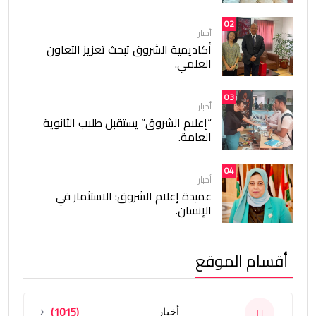
02
أخبار
أكاديمية الشروق تبحث تعزيز التعاون
العلمي.
03
أخبار
“إعلام الشروق” يستقبل طلاب الثانوية
العامة.
04
أخبار
عميدة إعلام الشروق: الاستثمار في
الإنسان.
أقسام الموقع
(1015)
أخبار