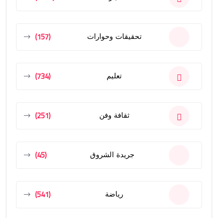
(157)
تحقيقات وحوارات
(734)
تعليم
(251)
ثقافة وفن
(45)
جريدة الشروق
(541)
رياضة