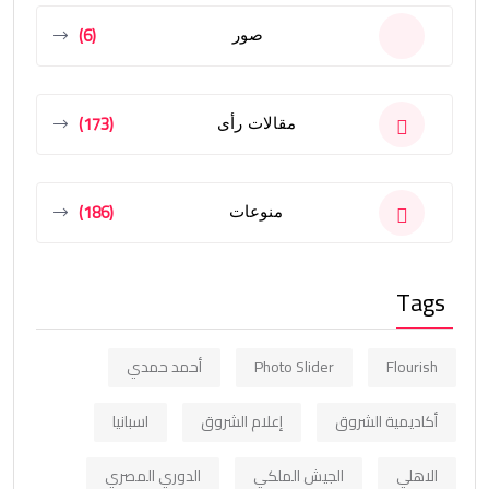
(6)
صور
(173)
مقالات رأى
(186)
منوعات
Tags
Flourish
Photo Slider
أحمد حمدي
أكاديمية الشروق
إعلام الشروق
اسبانيا
الاهلي
الجيش الملكي
الدوري المصري