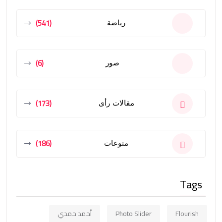
(541)
رياضة
(6)
صور
(173)
مقالات رأى
(186)
منوعات
Tags
Flourish
Photo Slider
أحمد حمدي