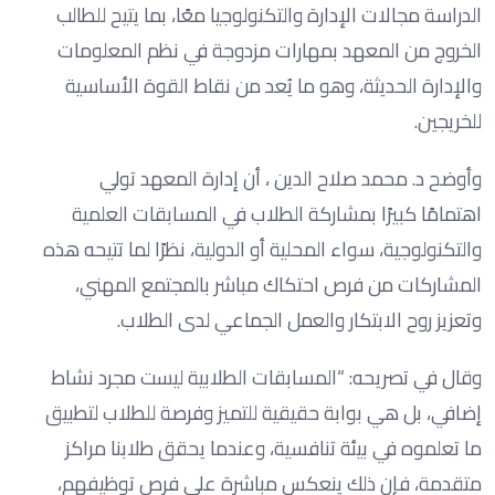
الدراسة مجالات الإدارة والتكنولوجيا معًا، بما يتيح للطالب
الخروج من المعهد بمهارات مزدوجة في نظم المعلومات
والإدارة الحديثة، وهو ما يُعد من نقاط القوة الأساسية
للخريجين.
وأوضح د. محمد صلاح الدين ، أن إدارة المعهد تولي
اهتمامًا كبيرًا بمشاركة الطلاب في المسابقات العلمية
والتكنولوجية، سواء المحلية أو الدولية، نظرًا لما تتيحه هذه
المشاركات من فرص احتكاك مباشر بالمجتمع المهني،
وتعزيز روح الابتكار والعمل الجماعي لدى الطلاب.
وقال في تصريحه: “المسابقات الطلابية ليست مجرد نشاط
إضافي، بل هي بوابة حقيقية للتميز وفرصة للطلاب لتطبيق
ما تعلموه في بيئة تنافسية، وعندما يحقق طلابنا مراكز
متقدمة، فإن ذلك ينعكس مباشرة على فرص توظيفهم،