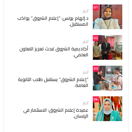
01
أخبار
د.إلهام يونس: “إعلام الشروق” يواكب
المستقبل.
02
أخبار
أكاديمية الشروق تبحث تعزيز التعاون
العلمي.
03
أخبار
“إعلام الشروق” يستقبل طلاب الثانوية
العامة.
04
أخبار
عميدة إعلام الشروق: الاستثمار في
الإنسان.